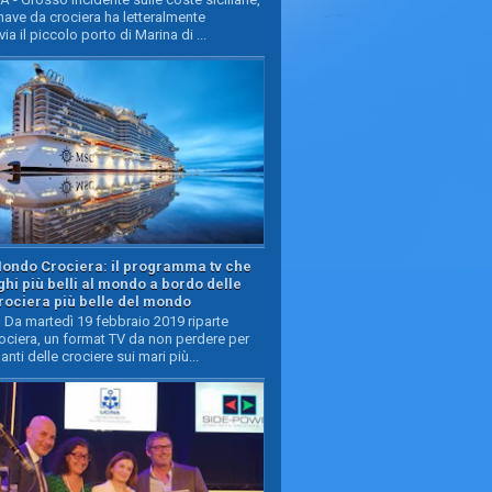
ave da crociera ha letteralmente
ia il piccolo porto di Marina di ...
Mondo Crociera: il programma tv che
oghi più belli al mondo a bordo delle
rociera più belle del mondo
Da martedì 19 febbraio 2019 riparte
ciera, un format TV da non perdere per
manti delle crociere sui mari più...