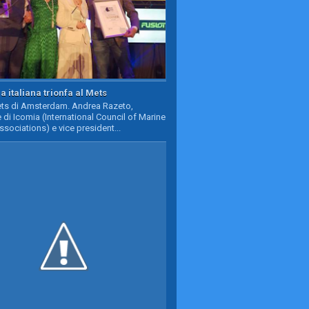
a italiana trionfa al Mets
Mets di Amsterdam. Andrea Razeto,
 di Icomia (International Council of Marine
ssociations) e vice president...