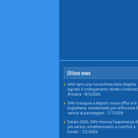
Ultime news
GNV apre una nuova linea Italia-Algeria: 
agosto il collegamento diretto Civitavec
Annaba
- 8/5/2026
GNV inaugura a Napoli i nuovi uffici e la
biglietteria: investimenti per rafforzare il
servizi ai passeggeri
- 7/7/2026
Estate 2026, GNV rinnova l’esperienza di
più servizi, intrattenimento e comfort a
bordo
- 7/2/2026