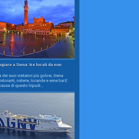
iare a Siena: tre locali da non
a dei suoi visitatori più golosi, Siena
ristoranti, osterie, locande e wine bar.E
causa di questo tripudi...