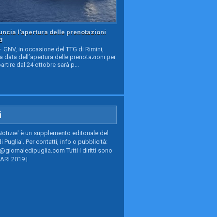
ncia l'apertura delle prenotazioni
3
GNV, in occasione del TTG di Rimini,
a data dell’apertura delle prenotazioni per
partire dal 24 ottobre sarà p...
i
Notizie' è un supplemento editoriale del
i Puglia'. Per contatti, info o pubblicità:
giornaledipuglia.com Tutti i diritti sono
BARI 2019 |