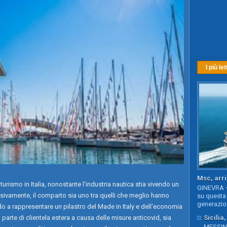
I più let
Msc, arri
rismo in Italia, nonostante l'industria nautica stia vivendo un
GINEVRA –
ivamente, il comparto sia uno tra quelli che meglio hanno
su questa 
generazion
do a rappresentare un pilastro del Made in Italy e dell'economia
Sicilia
na parte di clientela estera a causa delle misure anticovid, sia
MESSINA