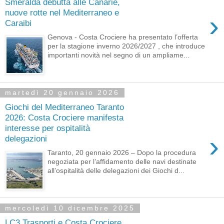
Smeralda debutta alle Canarie,
nuove rotte nel Mediterraneo e
›
Caraibi
Genova - Costa Crociere ha presentato l’offerta
per la stagione inverno 2026/2027 , che introduce
importanti novità nel segno di un ampliame...
martedì 20 gennaio 2026
Giochi del Mediterraneo Taranto
2026: Costa Crociere manifesta
interesse per ospitalità
›
delegazioni
Taranto, 20 gennaio 2026 – Dopo la procedura
negoziata per l’affidamento delle navi destinate
all’ospitalità delle delegazioni dei Giochi d...
mercoledì 10 dicembre 2025
LC3 Trasporti e Costa Crociere,