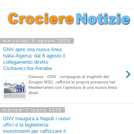
mercoledì 5 agosto 2026
GNV apre una nuova linea
Italia-Algeria: dal 8 agosto il
collegamento diretto
›
Civitavecchia-Annaba
Genova - GNV , compagnia di traghetti del
Gruppo MSC, rafforza la propria presenza nel
Mediterraneo con l’apertura di una nuova linea
dirett...
martedì 7 luglio 2026
GNV inaugura a Napoli i nuovi
uffici e la biglietteria:
investimenti per rafforzare il