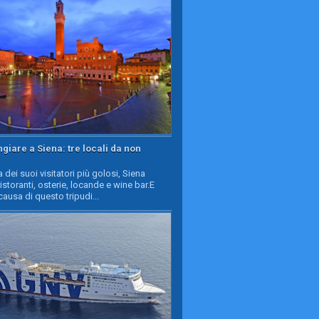
iare a Siena: tre locali da non
a dei suoi visitatori più golosi, Siena
ristoranti, osterie, locande e wine bar.E
causa di questo tripudi...