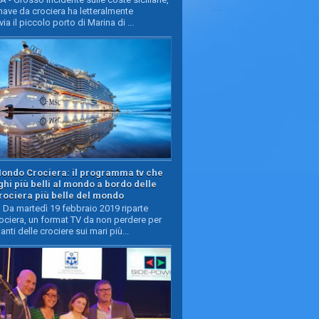
ave da crociera ha letteralmente
ia il piccolo porto di Marina di ...
Mondo Crociera: il programma tv che
oghi più belli al mondo a bordo delle
rociera più belle del mondo
Da martedì 19 febbraio 2019 riparte
ciera, un format TV da non perdere per
manti delle crociere sui mari più...