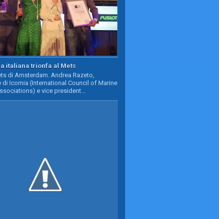
a italiana trionfa al Mets
Mets di Amsterdam. Andrea Razeto,
 di Icomia (International Council of Marine
ssociations) e vice president...