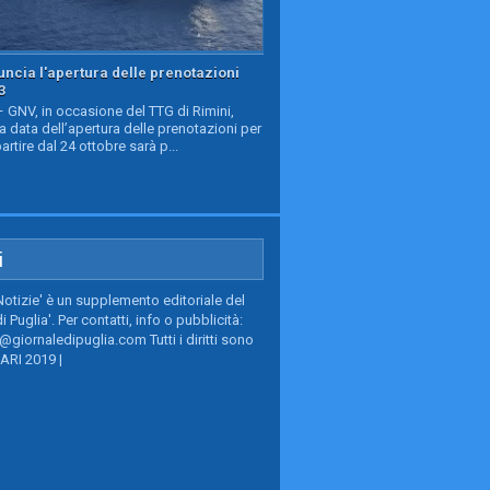
ncia l'apertura delle prenotazioni
3
GNV, in occasione del TTG di Rimini,
a data dell’apertura delle prenotazioni per
partire dal 24 ottobre sarà p...
i
Notizie' è un supplemento editoriale del
i Puglia'. Per contatti, info o pubblicità:
giornaledipuglia.com Tutti i diritti sono
BARI 2019 |