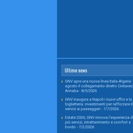
Ultime news
GNV apre una nuova linea Italia-Algeria: 
agosto il collegamento diretto Civitavec
Annaba
- 8/5/2026
GNV inaugura a Napoli i nuovi uffici e la
biglietteria: investimenti per rafforzare il
servizi ai passeggeri
- 7/7/2026
Estate 2026, GNV rinnova l’esperienza di
più servizi, intrattenimento e comfort a
bordo
- 7/2/2026