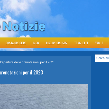
COSTA CROCIERE
MSC
LUXURY CRUISES
TRAGHETTI
YACHT
'apertura delle prenotazioni per il 2023
prenotazioni per il 2023