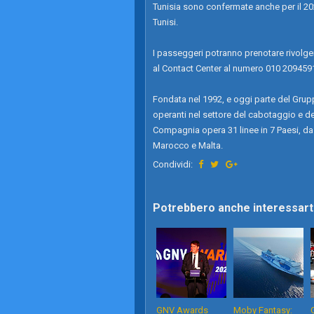
Tunisia sono confermate anche per il 202
Tunisi.
I passeggeri potranno prenotare rivolgend
al Contact Center al numero 010 2094591
Fondata nel 1992, e oggi parte del Gru
operanti nel settore del cabotaggio e de
Compagnia opera 31 linee in 7 Paesi, da 
Marocco e Malta.
Condividi:
Potrebbero anche interessarti
GNV Awards
Moby Fantasy: