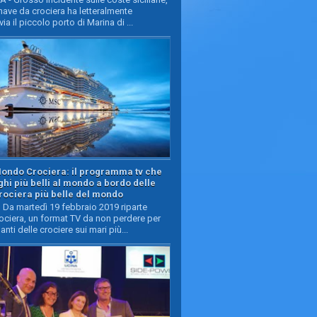
ave da crociera ha letteralmente
ia il piccolo porto di Marina di ...
Mondo Crociera: il programma tv che
oghi più belli al mondo a bordo delle
rociera più belle del mondo
Da martedì 19 febbraio 2019 riparte
ciera, un format TV da non perdere per
manti delle crociere sui mari più...