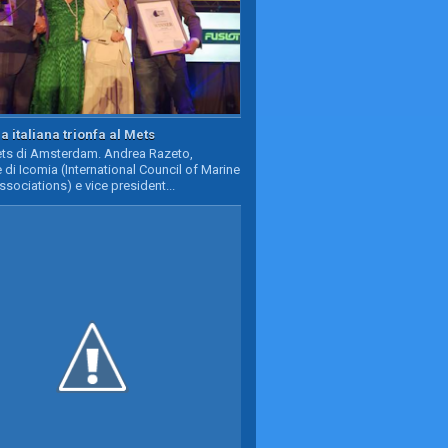
a italiana trionfa al Mets
Mets di Amsterdam. Andrea Razeto,
 di Icomia (International Council of Marine
ssociations) e vice president...