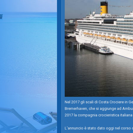
Nel 2017 gli scali di Costa Crociere in 
Bremerhaven, che si aggiunge ad Amburgo
2017 la compagnia crocieristica italiana 
L'annuncio è stato dato oggi nel corso