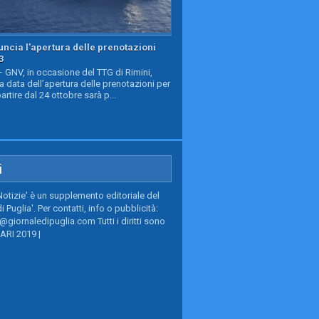
ncia l'apertura delle prenotazioni
3
GNV, in occasione del TTG di Rimini,
a data dell’apertura delle prenotazioni per
partire dal 24 ottobre sarà p...
i
Notizie' è un supplemento editoriale del
i Puglia'. Per contatti, info o pubblicità:
giornaledipuglia.com Tutti i diritti sono
BARI 2019 |