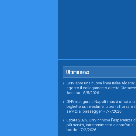
Ultime news
GNV apre una nuova linea Italia-Algeria: 
agosto il collegamento diretto Civitavec
Annaba
- 8/5/2026
GNV inaugura a Napoli i nuovi uffici e la
biglietteria: investimenti per rafforzare il
servizi ai passeggeri
- 7/7/2026
Estate 2026, GNV rinnova l’esperienza di
più servizi, intrattenimento e comfort a
bordo
- 7/2/2026