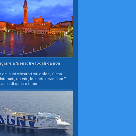
iare a Siena: tre locali da non
a dei suoi visitatori più golosi, Siena
ristoranti, osterie, locande e wine bar.E
causa di questo tripudi...