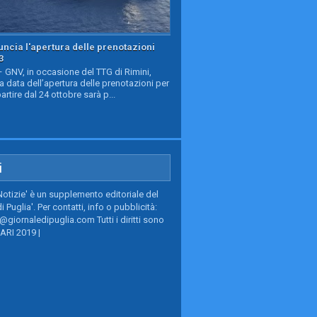
ncia l'apertura delle prenotazioni
3
GNV, in occasione del TTG di Rimini,
a data dell’apertura delle prenotazioni per
partire dal 24 ottobre sarà p...
i
Notizie' è un supplemento editoriale del
i Puglia'. Per contatti, info o pubblicità:
giornaledipuglia.com Tutti i diritti sono
BARI 2019 |