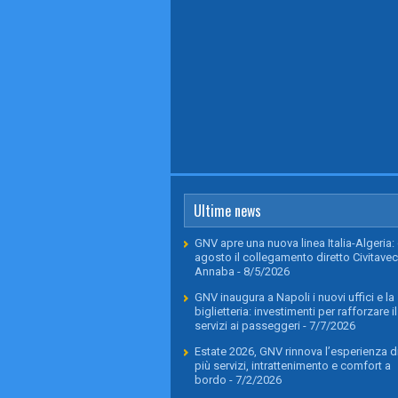
Ultime news
GNV apre una nuova linea Italia-Algeria: 
agosto il collegamento diretto Civitavec
Annaba
- 8/5/2026
GNV inaugura a Napoli i nuovi uffici e la
biglietteria: investimenti per rafforzare il
servizi ai passeggeri
- 7/7/2026
Estate 2026, GNV rinnova l’esperienza di
più servizi, intrattenimento e comfort a
bordo
- 7/2/2026