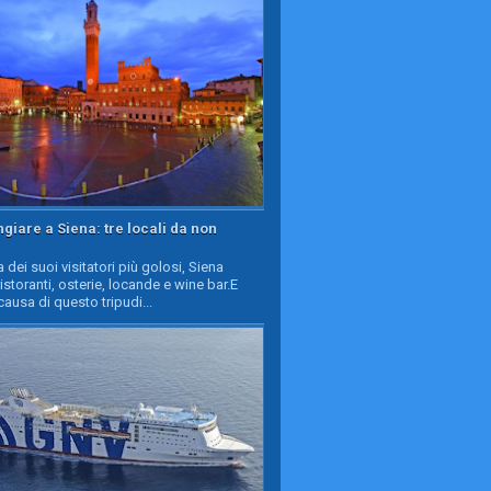
iare a Siena: tre locali da non
a dei suoi visitatori più golosi, Siena
ristoranti, osterie, locande e wine bar.E
causa di questo tripudi...