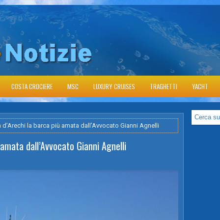
COSTA CROCIERE
MSC
LUXURY CRUISES
TRAGHETTI
YACHT
 d’Arechi la barca più amata dall’Avvocato Gianni Agnelli
 amata dall’Avvocato Gianni Agnelli