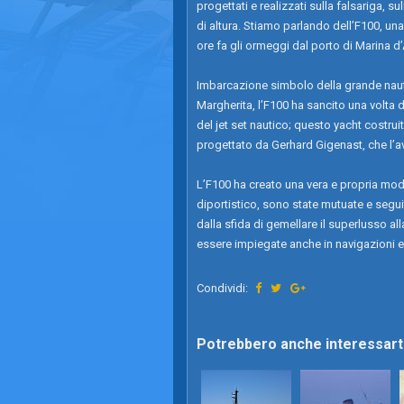
progettati e realizzati sulla falsariga, su
di altura. Stiamo parlando dell’F100, u
ore fa gli ormeggi dal porto di Marina d
Imbarcazione simbolo della grande nautica
Margherita, l’F100 ha sancito una volta di
del jet set nautico; questo yacht costru
progettato da Gerhard Gigenast, che l’a
L’F100 ha creato una vera e propria moda
diportistico, sono state mutuate e segui
dalla sfida di gemellare il superlusso al
essere impiegate anche in navigazioni e
Condividi:
Potrebbero anche interessarti