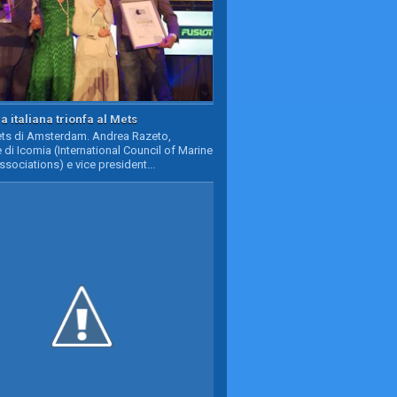
a italiana trionfa al Mets
Mets di Amsterdam. Andrea Razeto,
 di Icomia (International Council of Marine
ssociations) e vice president...