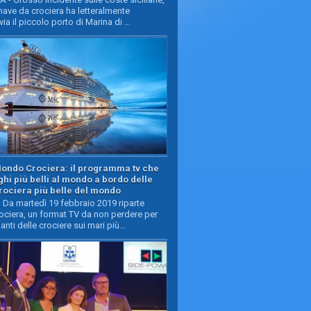
ave da crociera ha letteralmente
ia il piccolo porto di Marina di ...
Mondo Crociera: il programma tv che
oghi più belli al mondo a bordo delle
rociera più belle del mondo
Da martedì 19 febbraio 2019 riparte
ciera, un format TV da non perdere per
manti delle crociere sui mari più...