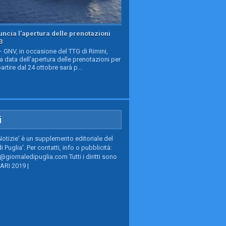
ncia l'apertura delle prenotazioni
3
GNV, in occasione del TTG di Rimini,
a data dell’apertura delle prenotazioni per
partire dal 24 ottobre sarà p...
i
Notizie' è un supplemento editoriale del
i Puglia'. Per contatti, info o pubblicità:
giornaledipuglia.com Tutti i diritti sono
BARI 2019 |