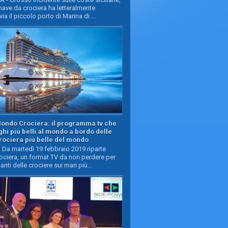
ave da crociera ha letteralmente
ia il piccolo porto di Marina di ...
Mondo Crociera: il programma tv che
oghi più belli al mondo a bordo delle
rociera più belle del mondo
Da martedì 19 febbraio 2019 riparte
ciera, un format TV da non perdere per
manti delle crociere sui mari più...