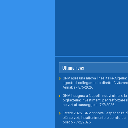
Ultime news
GNV apre una nuova linea Italia-Algeria: 
agosto il collegamento diretto Civitavec
Annaba
- 8/5/2026
GNV inaugura a Napoli i nuovi uffici e la
biglietteria: investimenti per rafforzare il
servizi ai passeggeri
- 7/7/2026
Estate 2026, GNV rinnova l’esperienza di
più servizi, intrattenimento e comfort a
bordo
- 7/2/2026