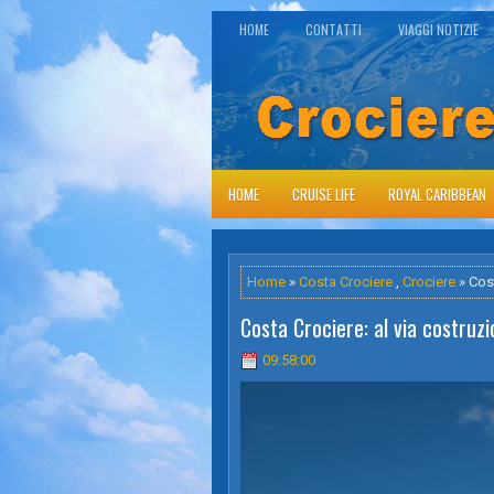
HOME
CONTATTI
VIAGGI NOTIZIE
HOME
CRUISE LIFE
ROYAL CARIBBEAN
Home
»
Costa Crociere
,
Crociere
» Cos
Costa Crociere: al via costru
09:58:00