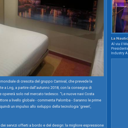
La Nautic
Al via il 
Presidente
Industry A
 mondiale di crescita del gruppo Carnival, che prevede la
te a Lng, a partire dall'autunno 2018, con la consegna di
 opererà solo nel mercato tedesco. "Le nuove navi Costa
ettore a livello globale - commenta Palomba - Saranno le prime
uindi un impulso allo sviluppo della tecnologia 'green',
 dei servizi offerti a bordo e del design: la migliore espressione