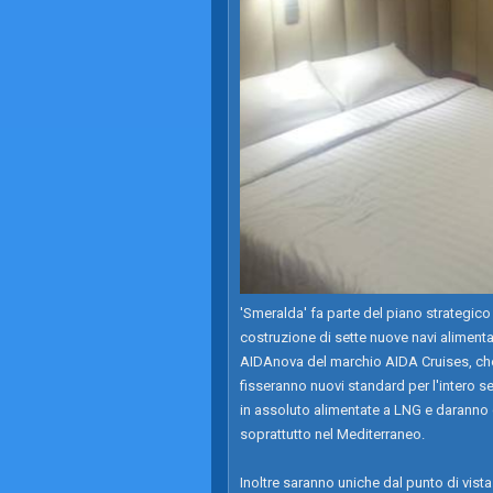
'Smeralda' fa parte del piano strategico
costruzione di sette nuove navi alimenta
AIDAnova del marchio AIDA Cruises, che
fisseranno nuovi standard per l'intero s
in assoluto alimentate a LNG e daranno q
soprattutto nel Mediterraneo.
Inoltre saranno uniche dal punto di vista