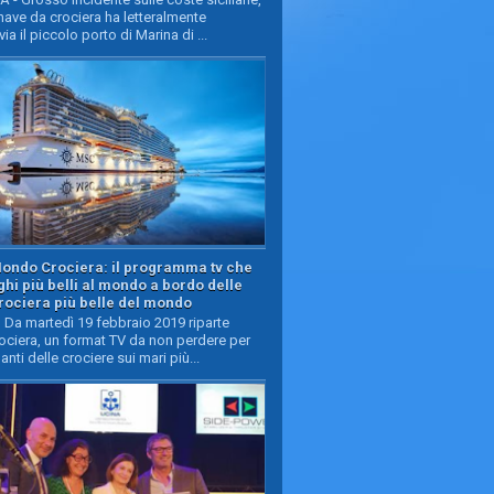
ave da crociera ha letteralmente
ia il piccolo porto di Marina di ...
Mondo Crociera: il programma tv che
oghi più belli al mondo a bordo delle
rociera più belle del mondo
Da martedì 19 febbraio 2019 riparte
ciera, un format TV da non perdere per
manti delle crociere sui mari più...