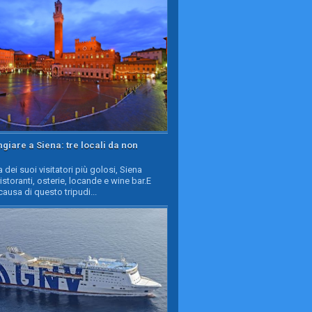
iare a Siena: tre locali da non
a dei suoi visitatori più golosi, Siena
ristoranti, osterie, locande e wine bar.E
causa di questo tripudi...