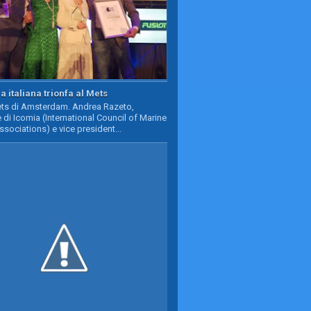
a italiana trionfa al Mets
Mets di Amsterdam. Andrea Razeto,
 di Icomia (International Council of Marine
ssociations) e vice president...