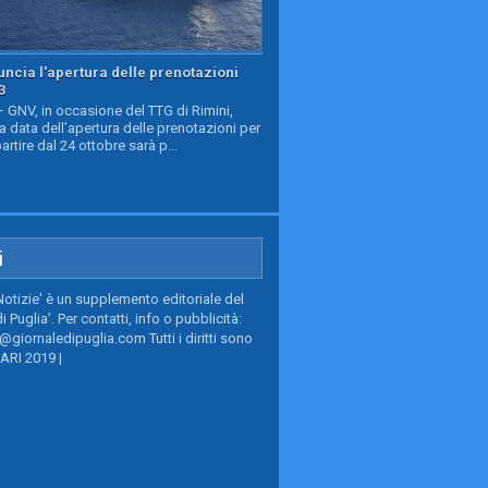
ncia l'apertura delle prenotazioni
3
GNV, in occasione del TTG di Rimini,
a data dell’apertura delle prenotazioni per
partire dal 24 ottobre sarà p...
i
Notizie' è un supplemento editoriale del
i Puglia'. Per contatti, info o pubblicità:
giornaledipuglia.com Tutti i diritti sono
BARI 2019 |