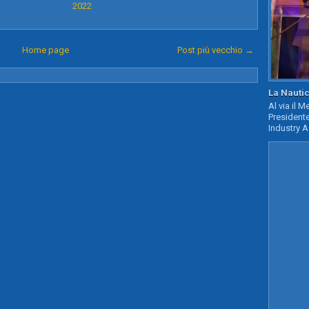
2022
Home page
Post più vecchio →
La Nautic
Al via il 
Presidente
Industry A