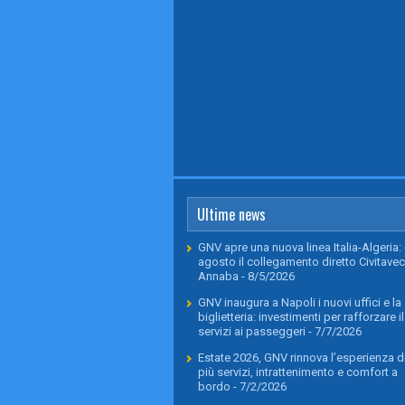
Ultime news
GNV apre una nuova linea Italia-Algeria: 
agosto il collegamento diretto Civitavec
Annaba
- 8/5/2026
GNV inaugura a Napoli i nuovi uffici e la
biglietteria: investimenti per rafforzare il
servizi ai passeggeri
- 7/7/2026
Estate 2026, GNV rinnova l’esperienza di
più servizi, intrattenimento e comfort a
bordo
- 7/2/2026