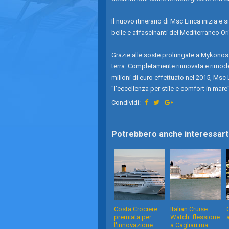
Il nuovo itinerario di Msc Lirica inizia e
belle e affascinanti del Mediterraneo Or
Grazie alle soste prolungate a Mykonos e
terra. Completamente rinnovata e rimod
milioni di euro effettuato nel 2015, Msc
"l'eccellenza per stile e comfort in mare"
Condividi:
Potrebbero anche interessarti
Costa Crociere
Italian Cruise
premiata per
Watch: flessione
l'innovazione
a Cagliari ma