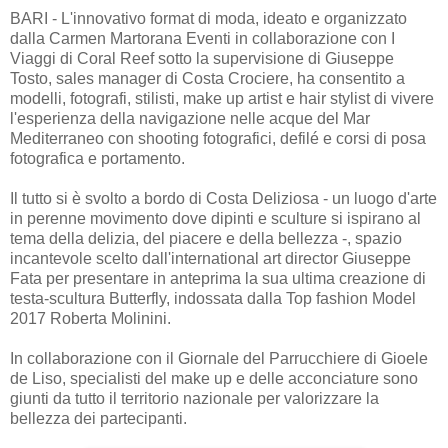
BARI - L'innovativo format di moda, ideato e organizzato
dalla Carmen Martorana Eventi in collaborazione con I
Viaggi di Coral Reef sotto la supervisione di Giuseppe
Tosto, sales manager di Costa Crociere, ha consentito a
modelli, fotografi, stilisti, make up artist e hair stylist di vivere
l'esperienza della navigazione nelle acque del Mar
Mediterraneo con shooting fotografici, defilé e corsi di posa
fotografica e portamento.
Il tutto si è svolto a bordo di Costa Deliziosa - un luogo d'arte
in perenne movimento dove dipinti e sculture si ispirano al
tema della delizia, del piacere e della bellezza -, spazio
incantevole scelto dall'international art director Giuseppe
Fata per presentare in anteprima la sua ultima creazione di
testa-scultura Butterfly, indossata dalla Top fashion Model
2017 Roberta Molinini.
In collaborazione con il Giornale del Parrucchiere di Gioele
de Liso, specialisti del make up e delle acconciature sono
giunti da tutto il territorio nazionale per valorizzare la
bellezza dei partecipanti.