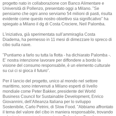
progetto nato in collaborazione con Banco Alimentare e
Università di Pollenzo, presentato oggi a Milano. "Se
pensiamo che ogni anno serviamo 54 milioni di pasti, risulta
evidente come questo nostro obiettivo sia significativo" ha
spiegato a Milano il dg di Costa Crociere, Neil Palomba.
L'iniziativa, già sperimentata sull'ammiraglia Costa
Diadema, ha permesso in 11 mesi di dimezzare lo spreco di
cibo sulla nave.
"Puntiamo a farlo su tutta la flotta - ha dichiarato Palomba -.
E' nostra intenzione lavorare per diffondere a bordo la
visione del consumo responsabile, è un elemento culturale
su cui ci si gioca il futuro".
Per il lancio del progetto, unico al mondo nel settore
marittimo, sono intervenuti a Milano esperti di livello
mondiale come Peter Bakker, presidente del World
Business Council for Sustainable Development, Enrico
Giovannini, dell'Alleanza Italiana per lo sviluppo
Sostenibile, Carlo Petrini, di Slow Food. "Abbiamo affrontato
il tema del valore del cibo in maniera responsabile, trovando