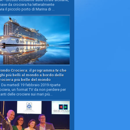
ave da crociera ha letteralmente
ia il piccolo porto di Marina di ...
Mondo Crociera: il programma tv che
oghi più belli al mondo a bordo delle
rociera più belle del mondo
Da martedì 19 febbraio 2019 riparte
ciera, un format TV da non perdere per
manti delle crociere sui mari più...