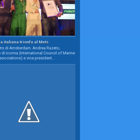
a italiana trionfa al Mets
Mets di Amsterdam. Andrea Razeto,
 di Icomia (International Council of Marine
ssociations) e vice president...