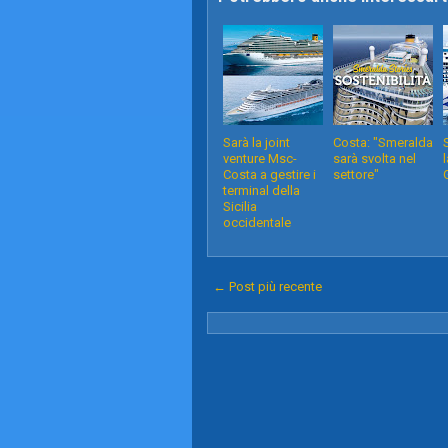
Sarà la joint
Costa: "Smeralda
venture Msc-
sarà svolta nel
Costa a gestire i
settore"
terminal della
Sicilia
occidentale
← Post più recente