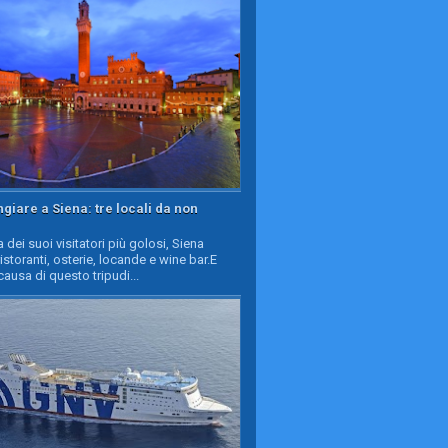
iare a Siena: tre locali da non
a dei suoi visitatori più golosi, Siena
ristoranti, osterie, locande e wine bar.E
causa di questo tripudi...