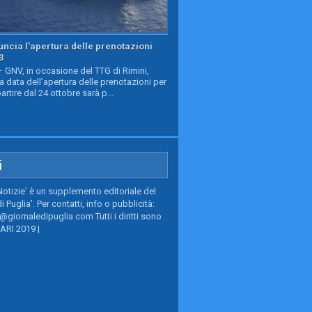
ncia l'apertura delle prenotazioni
3
GNV, in occasione del TTG di Rimini,
a data dell’apertura delle prenotazioni per
partire dal 24 ottobre sarà p...
i
Notizie' è un supplemento editoriale del
i Puglia'. Per contatti, info o pubblicità:
giornaledipuglia.com Tutti i diritti sono
BARI 2019 |