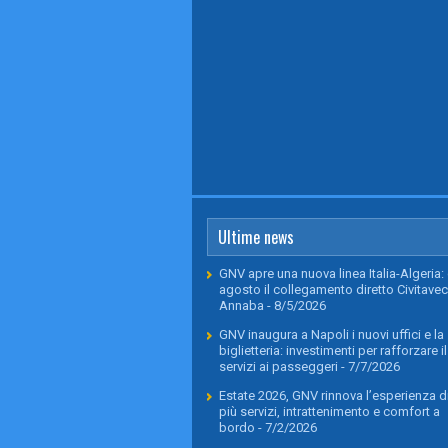
Ultime news
GNV apre una nuova linea Italia-Algeria: 
agosto il collegamento diretto Civitavec
Annaba
- 8/5/2026
GNV inaugura a Napoli i nuovi uffici e la
biglietteria: investimenti per rafforzare il
servizi ai passeggeri
- 7/7/2026
Estate 2026, GNV rinnova l’esperienza di
più servizi, intrattenimento e comfort a
bordo
- 7/2/2026