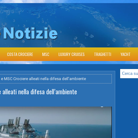
COSTA CROCIERE
MSC
LUXURY CRUISES
TRAGHETTI
YACHT
 e MSC Crociere alleati nella difesa dell’ambiente
alleati nella difesa dell’ambiente