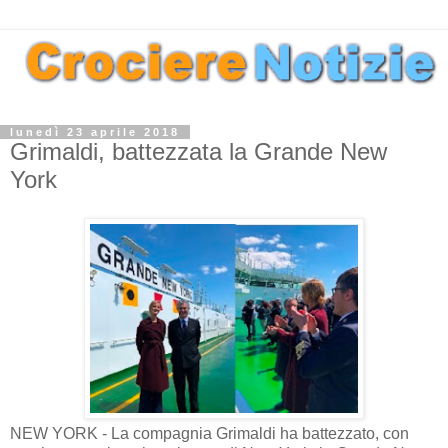
lunedì 23 aprile 2018
Grimaldi, battezzata la Grande New
York
NEW YORK - La compagnia Grimaldi ha battezzato, con