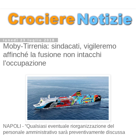
lunedì 23 luglio 2018
Moby-Tirrenia: sindacati, vigileremo
affinché la fusione non intacchi
l’occupazione
NAPOLI - “Qualsiasi eventuale riorganizzazione del
personale amministrativo sarà preventivamente discussa