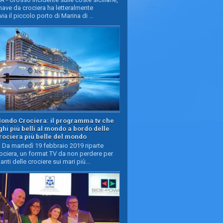
ave da crociera ha letteralmente
ia il piccolo porto di Marina di ...
Mondo Crociera: il programma tv che
oghi più belli al mondo a bordo delle
rociera più belle del mondo
Da martedì 19 febbraio 2019 riparte
ciera, un format TV da non perdere per
manti delle crociere sui mari più...