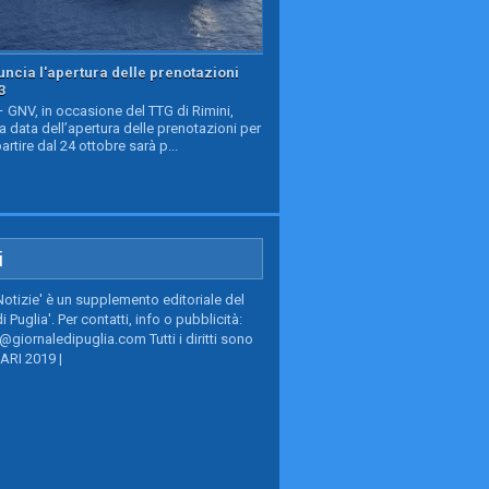
ncia l'apertura delle prenotazioni
3
GNV, in occasione del TTG di Rimini,
a data dell’apertura delle prenotazioni per
partire dal 24 ottobre sarà p...
i
Notizie' è un supplemento editoriale del
i Puglia'. Per contatti, info o pubblicità:
giornaledipuglia.com Tutti i diritti sono
BARI 2019 |