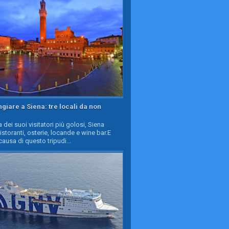
iare a Siena: tre locali da non
a dei suoi visitatori più golosi, Siena
ristoranti, osterie, locande e wine bar.E
causa di questo tripudi...