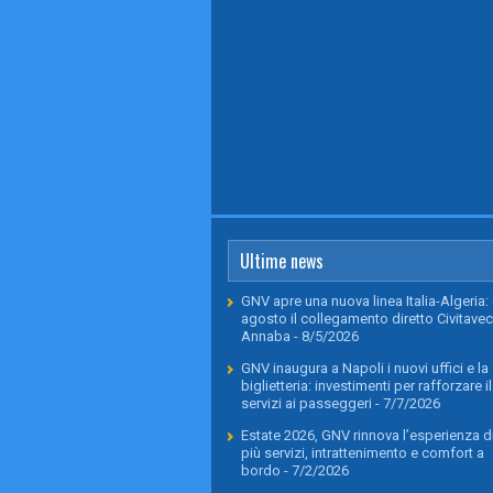
Ultime news
GNV apre una nuova linea Italia-Algeria: 
agosto il collegamento diretto Civitavec
Annaba
- 8/5/2026
GNV inaugura a Napoli i nuovi uffici e la
biglietteria: investimenti per rafforzare il
servizi ai passeggeri
- 7/7/2026
Estate 2026, GNV rinnova l’esperienza di
più servizi, intrattenimento e comfort a
bordo
- 7/2/2026