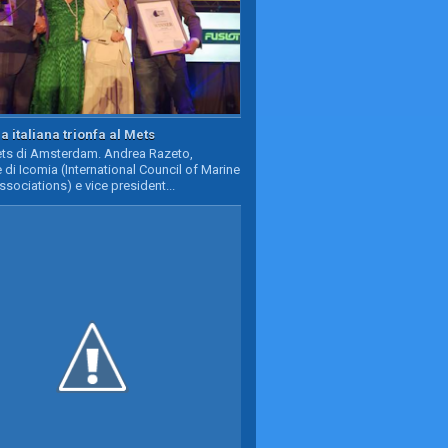
a italiana trionfa al Mets
Mets di Amsterdam. Andrea Razeto,
 di Icomia (International Council of Marine
ssociations) e vice president...