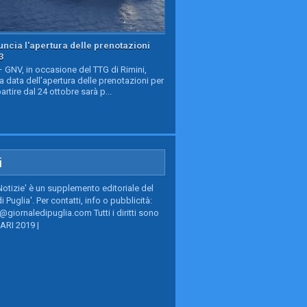
ncia l'apertura delle prenotazioni
3
GNV, in occasione del TTG di Rimini,
a data dell’apertura delle prenotazioni per
partire dal 24 ottobre sarà p...
i
Notizie' è un supplemento editoriale del
i Puglia'. Per contatti, info o pubblicità:
giornaledipuglia.com Tutti i diritti sono
BARI 2019 |