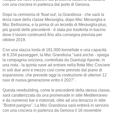
con una crociera in partenza dal porto di Genova.
Dopo la cerimonia di 'float out', la Grandiosa - che sarà la
terza nave della classe Meraviglia, dopo Msc Meraviglia e
Msc Bellissima, e la prima di un terzetto di Meraviglia-plus,
più grandi delle precedenti - è stata poi trasferita in bacino
dove il lavoro continuerà fino alla consegna prevista per
ottobre 2019.
Con una stazza lorda di 181.000 tonnellate e una capacità
di 6.334 passeggeri, la Msc Grandiosa "sarà anche - spiega
la compagnia svizzera, controllata da Gianluigi Aponte, in
una nota - la quinta nave ad entrare nella flotta Msc Crociere
in soli due anni e mezzo così come previsto dal piano di
espansione, che prevede oggi la costruzione di ulteriori 12
navi di nuova generazione entro il 2027".
Questa newbuilding, come le precedenti della stessa classe,
sarà caratterizzata da una promenade in stile Mediterraneo
e da numerosi bar e ristornati, oltre ad una terrazza in stile
"Bistrot parigino". La Msc Grandiosa sarà entrerà in servizio
con una crociera in partenza da Genova il 16 novembre