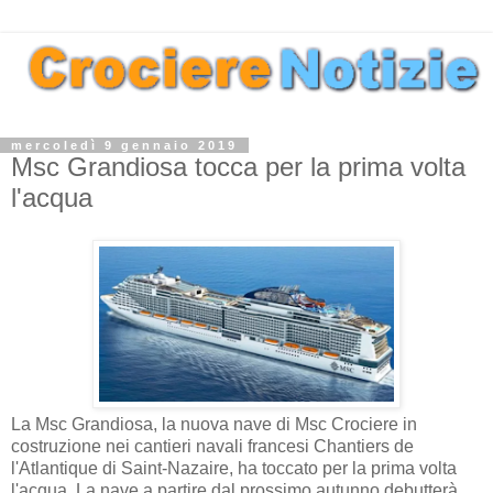
mercoledì 9 gennaio 2019
Msc Grandiosa tocca per la prima volta
l'acqua
La Msc Grandiosa, la nuova nave di Msc Crociere in
costruzione nei cantieri navali francesi Chantiers de
l'Atlantique di Saint-Nazaire, ha toccato per la prima volta
l'acqua. La nave a partire dal prossimo autunno debutterà