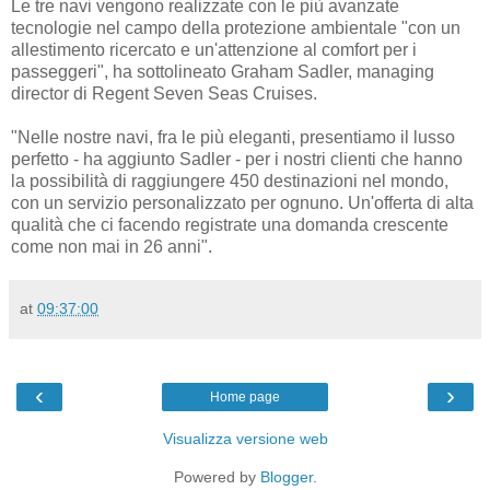
Le tre navi vengono realizzate con le più avanzate
tecnologie nel campo della protezione ambientale "con un
allestimento ricercato e un'attenzione al comfort per i
passeggeri", ha sottolineato Graham Sadler, managing
director di Regent Seven Seas Cruises.
"Nelle nostre navi, fra le più eleganti, presentiamo il lusso
perfetto - ha aggiunto Sadler - per i nostri clienti che hanno
la possibilità di raggiungere 450 destinazioni nel mondo,
con un servizio personalizzato per ognuno. Un'offerta di alta
qualità che ci facendo registrate una domanda crescente
come non mai in 26 anni".
at
09:37:00
‹
›
Home page
Visualizza versione web
Powered by
Blogger
.