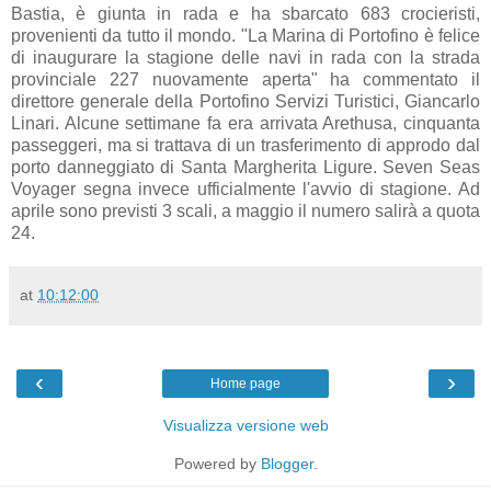
Bastia, è giunta in rada e ha sbarcato 683 crocieristi,
provenienti da tutto il mondo. "La Marina di Portofino è felice
di inaugurare la stagione delle navi in rada con la strada
provinciale 227 nuovamente aperta" ha commentato il
direttore generale della Portofino Servizi Turistici, Giancarlo
Linari. Alcune settimane fa era arrivata Arethusa, cinquanta
passeggeri, ma si trattava di un trasferimento di approdo dal
porto danneggiato di Santa Margherita Ligure. Seven Seas
Voyager segna invece ufficialmente l'avvio di stagione. Ad
aprile sono previsti 3 scali, a maggio il numero salirà a quota
24.
at
10:12:00
‹
›
Home page
Visualizza versione web
Powered by
Blogger
.