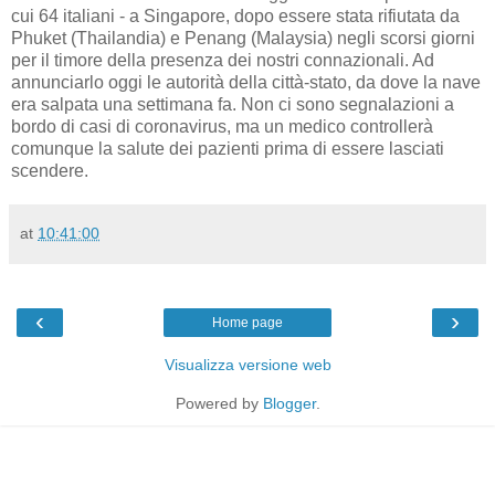
cui 64 italiani - a Singapore, dopo essere stata rifiutata da
Phuket (Thailandia) e Penang (Malaysia) negli scorsi giorni
per il timore della presenza dei nostri connazionali. Ad
annunciarlo oggi le autorità della città-stato, da dove la nave
era salpata una settimana fa. Non ci sono segnalazioni a
bordo di casi di coronavirus, ma un medico controllerà
comunque la salute dei pazienti prima di essere lasciati
scendere.
at
10:41:00
‹
›
Home page
Visualizza versione web
Powered by
Blogger
.