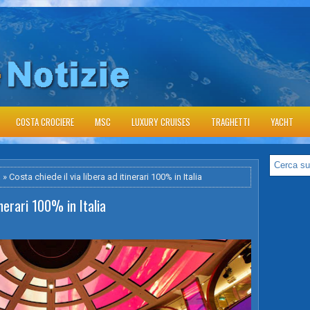
COSTA CROCIERE
MSC
LUXURY CRUISES
TRAGHETTI
YACHT
a
» Costa chiede il via libera ad itinerari 100% in Italia
inerari 100% in Italia