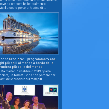
ave da crociera ha letteralmente
ia il piccolo porto di Marina di ...
Mondo Crociera: il programma tv che
oghi più belli al mondo a bordo delle
rociera più belle del mondo
Da martedì 19 febbraio 2019 riparte
ciera, un format TV da non perdere per
manti delle crociere sui mari più...