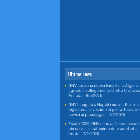
Ultime news
GNV apre una nuova linea Italia-Algeria: 
agosto il collegamento diretto Civitavec
Annaba
- 8/5/2026
GNV inaugura a Napoli i nuovi uffici e la
biglietteria: investimenti per rafforzare il
servizi ai passeggeri
- 7/7/2026
Estate 2026, GNV rinnova l’esperienza di
più servizi, intrattenimento e comfort a
bordo
- 7/2/2026