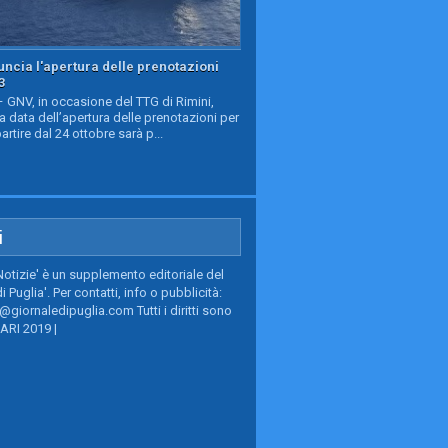
ncia l'apertura delle prenotazioni
3
GNV, in occasione del TTG di Rimini,
a data dell’apertura delle prenotazioni per
partire dal 24 ottobre sarà p...
i
Notizie' è un supplemento editoriale del
i Puglia'. Per contatti, info o pubblicità:
giornaledipuglia.com Tutti i diritti sono
BARI 2019 |