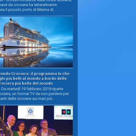
ave da crociera ha letteralmente
ia il piccolo porto di Marina di ...
Mondo Crociera: il programma tv che
oghi più belli al mondo a bordo delle
rociera più belle del mondo
Da martedì 19 febbraio 2019 riparte
ciera, un format TV da non perdere per
manti delle crociere sui mari più...