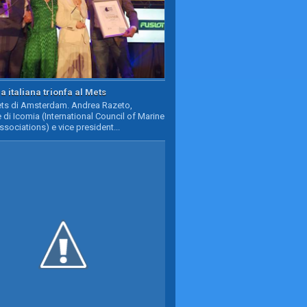
a italiana trionfa al Mets
Mets di Amsterdam. Andrea Razeto,
 di Icomia (International Council of Marine
ssociations) e vice president...