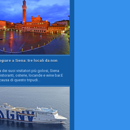
iare a Siena: tre locali da non
a dei suoi visitatori più golosi, Siena
ristoranti, osterie, locande e wine bar.E
causa di questo tripudi...