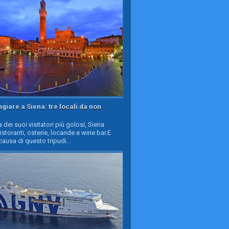
iare a Siena: tre locali da non
a dei suoi visitatori più golosi, Siena
ristoranti, osterie, locande e wine bar.E
causa di questo tripudi...