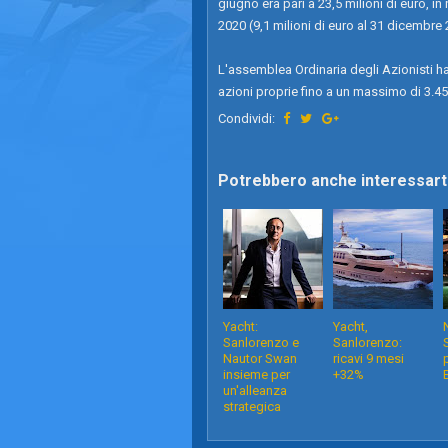
giugno era pari a 23,5 milioni di euro, i
2020 (9,1 milioni di euro al 31 dicembre 
L'assemblea Ordinaria degli Azionisti ha
azioni proprie fino a un massimo di 3.45
Condividi:
Potrebbero anche interessarti
Yacht:
Yacht,
Sanlorenzo e
Sanlorenzo:
Nautor Swan
ricavi 9 mesi
insieme per
+32%
un'alleanza
strategica