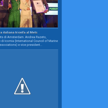
a italiana trionfa al Mets
Mets di Amsterdam. Andrea Razeto,
 di Icomia (International Council of Marine
ssociations) e vice president...