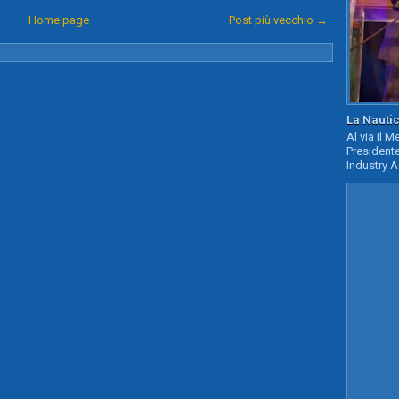
Home page
Post più vecchio →
La Nautic
Al via il 
Presidente
Industry A