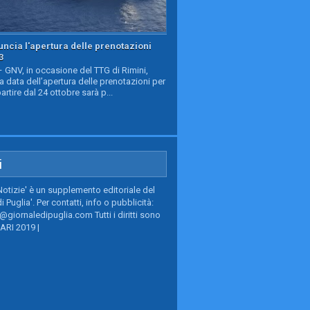
ncia l'apertura delle prenotazioni
3
GNV, in occasione del TTG di Rimini,
a data dell’apertura delle prenotazioni per
partire dal 24 ottobre sarà p...
i
Notizie' è un supplemento editoriale del
i Puglia'. Per contatti, info o pubblicità:
giornaledipuglia.com Tutti i diritti sono
BARI 2019 |