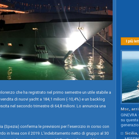
I più let
Sanlorenzo che ha registrato nel primo semestre un utile stabile a
la vendita di nuovi yacht a 184,1 milioni (-10,4%) e un backlog
rescita nel secondo trimestre di 64,8 milioni. Lo annuncia una
Msc, arri
GINEVRA –
su questa 
generazion
ia (Spezia) conferma le previsioni per l'esercizio in corso con
Sicilia
rdo in linea con il 2019. L'indebitamento netto di gruppo al 30
MESSINA