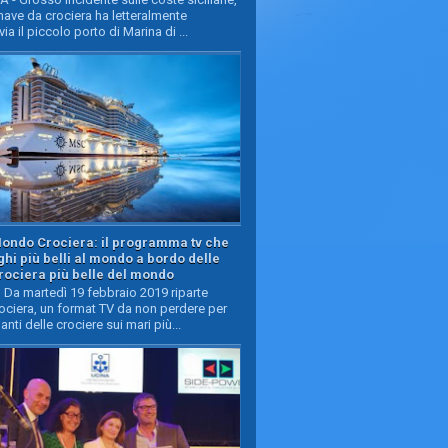
ave da crociera ha letteralmente
ia il piccolo porto di Marina di ...
Mondo Crociera: il programma tv che
oghi più belli al mondo a bordo delle
rociera più belle del mondo
Da martedì 19 febbraio 2019 riparte
ciera, un format TV da non perdere per
manti delle crociere sui mari più...