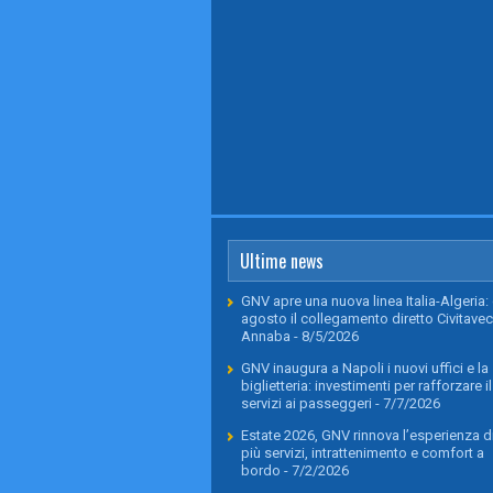
Ultime news
GNV apre una nuova linea Italia-Algeria: 
agosto il collegamento diretto Civitavec
Annaba
- 8/5/2026
GNV inaugura a Napoli i nuovi uffici e la
biglietteria: investimenti per rafforzare il
servizi ai passeggeri
- 7/7/2026
Estate 2026, GNV rinnova l’esperienza di
più servizi, intrattenimento e comfort a
bordo
- 7/2/2026