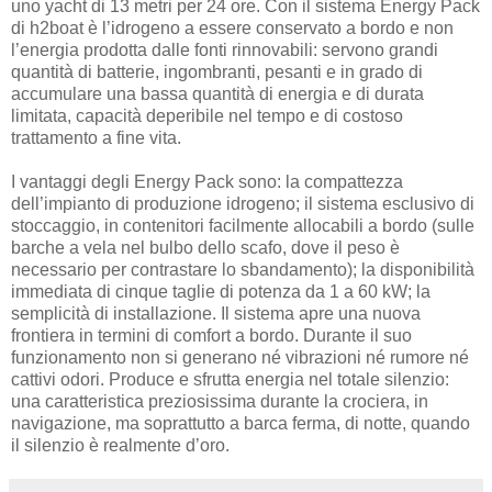
uno yacht di 13 metri per 24 ore. Con il sistema Energy Pack
di h2boat è l’idrogeno a essere conservato a bordo e non
l’energia prodotta dalle fonti rinnovabili: servono grandi
quantità di batterie, ingombranti, pesanti e in grado di
accumulare una bassa quantità di energia e di durata
limitata, capacità deperibile nel tempo e di costoso
trattamento a fine vita.
I vantaggi degli Energy Pack sono: la compattezza
dell’impianto di produzione idrogeno; il sistema esclusivo di
stoccaggio, in contenitori facilmente allocabili a bordo (sulle
barche a vela nel bulbo dello scafo, dove il peso è
necessario per contrastare lo sbandamento); la disponibilità
immediata di cinque taglie di potenza da 1 a 60 kW; la
semplicità di installazione. Il sistema apre una nuova
frontiera in termini di comfort a bordo. Durante il suo
funzionamento non si generano né vibrazioni né rumore né
cattivi odori. Produce e sfrutta energia nel totale silenzio:
una caratteristica preziosissima durante la crociera, in
navigazione, ma soprattutto a barca ferma, di notte, quando
il silenzio è realmente d’oro.