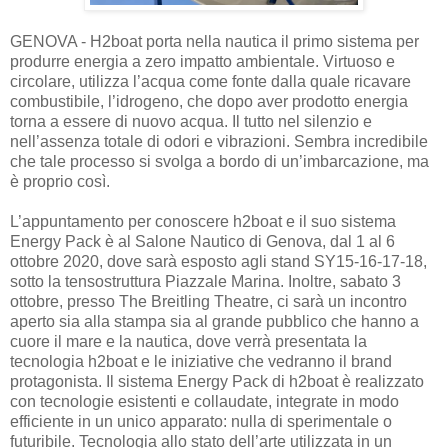
GENOVA - H2boat porta nella nautica il primo sistema per
produrre energia a zero impatto ambientale. Virtuoso e
circolare, utilizza l’acqua come fonte dalla quale ricavare
combustibile, l’idrogeno, che dopo aver prodotto energia
torna a essere di nuovo acqua. Il tutto nel silenzio e
nell’assenza totale di odori e vibrazioni. Sembra incredibile
che tale processo si svolga a bordo di un’imbarcazione, ma
è proprio così.
L’appuntamento per conoscere h2boat e il suo sistema
Energy Pack è al Salone Nautico di Genova, dal 1 al 6
ottobre 2020, dove sarà esposto agli stand SY15-16-17-18,
sotto la tensostruttura Piazzale Marina. Inoltre, sabato 3
ottobre, presso The Breitling Theatre, ci sarà un incontro
aperto sia alla stampa sia al grande pubblico che hanno a
cuore il mare e la nautica, dove verrà presentata la
tecnologia h2boat e le iniziative che vedranno il brand
protagonista. Il sistema Energy Pack di h2boat è realizzato
con tecnologie esistenti e collaudate, integrate in modo
efficiente in un unico apparato: nulla di sperimentale o
futuribile. Tecnologia allo stato dell’arte utilizzata in un