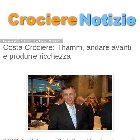
lunedì 12 ottobre 2020
Costa Crociere: Thamm, andare avanti
e produrre ricchezza