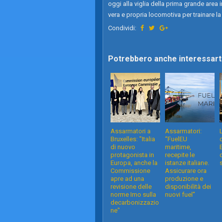
oggi alla viglia della prima grande area 
vera e propria locomotiva per trainare la 
Condividi:
Potrebbero anche interessarti
Assarmatori a
Assarmatori:
Bruxelles: "Italia
“FuelEU
di nuovo
maritime,
protagonista in
recepite le
Europa, anche la
istanze italiane.
Commissione
Assicurare ora
apre ad una
produzione e
revisione delle
disponibilità dei
norme Imo sulla
nuovi fuel”
decarbonizzazio
ne"