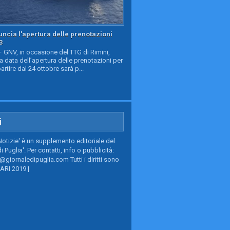
ncia l'apertura delle prenotazioni
3
GNV, in occasione del TTG di Rimini,
a data dell’apertura delle prenotazioni per
partire dal 24 ottobre sarà p...
i
Notizie' è un supplemento editoriale del
i Puglia'. Per contatti, info o pubblicità:
giornaledipuglia.com Tutti i diritti sono
BARI 2019 |