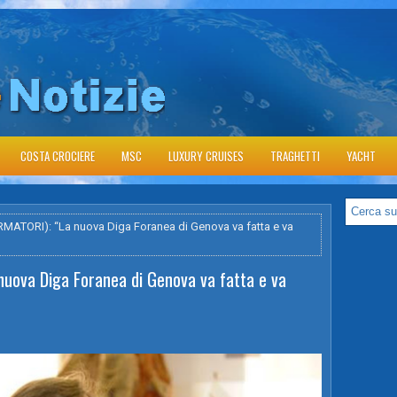
COSTA CROCIERE
MSC
LUXURY CRUISES
TRAGHETTI
YACHT
ATORI): “La nuova Diga Foranea di Genova va fatta e va
uova Diga Foranea di Genova va fatta e va