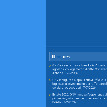
Ultime news
GNV apre una nuova linea Italia-Algeria: 
agosto il collegamento diretto Civitavec
Annaba
- 8/5/2026
GNV inaugura a Napoli i nuovi uffici e la
biglietteria: investimenti per rafforzare il
servizi ai passeggeri
- 7/7/2026
Estate 2026, GNV rinnova l’esperienza di
più servizi, intrattenimento e comfort a
bordo
- 7/2/2026