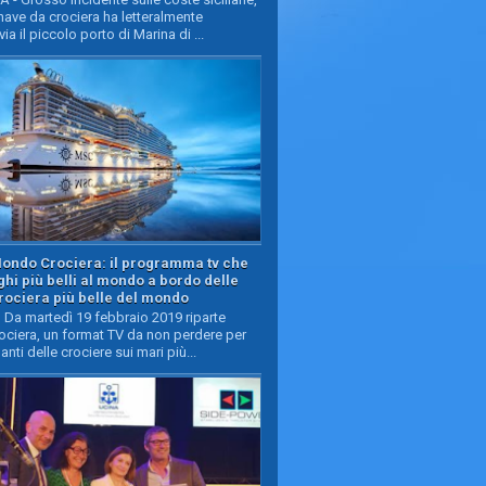
ave da crociera ha letteralmente
ia il piccolo porto di Marina di ...
Mondo Crociera: il programma tv che
oghi più belli al mondo a bordo delle
rociera più belle del mondo
Da martedì 19 febbraio 2019 riparte
ciera, un format TV da non perdere per
manti delle crociere sui mari più...