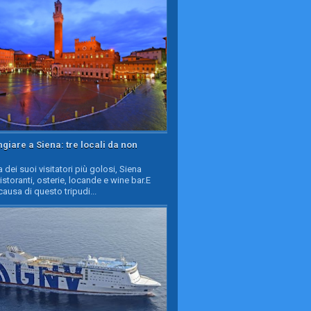
iare a Siena: tre locali da non
a dei suoi visitatori più golosi, Siena
ristoranti, osterie, locande e wine bar.E
causa di questo tripudi...