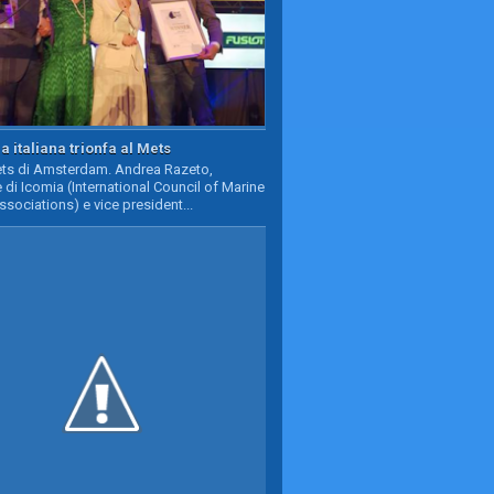
a italiana trionfa al Mets
Mets di Amsterdam. Andrea Razeto,
 di Icomia (International Council of Marine
ssociations) e vice president...