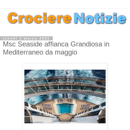
lunedì 1 marzo 2021
Msc Seaside affianca Grandiosa in
Mediterraneo da maggio