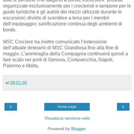
organizzate esclusivamente per i crocieristi e tampone per le
guide turistiche e gli autisti dei mezzi utilizzati durante le
escursioni; divieto di scendere a terra per i membri
dell’equipaggio; sanificazione continua degli ambienti di
bordo.
MSC Crociere ha inoltre comunicato l’estensione
dell’attuale itinerario di MSC Grandiosa fino alla fine di
maggio. L’ammiraglia della Compagnia continuerà quindi a
fare scalo nei porti di Genova, Civitavecchia, Napoli,
Palermo e Malta.
at
09:01:00
‹
›
Home page
Visualizza versione web
Powered by
Blogger
.