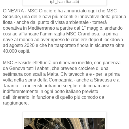
(ph_Ivan Sarfatti)
GINEVRA - MSC Crociere ha annunciato oggi che MSC
Seaside, una delle navi più recenti e innovative della propria
flotta - anche dal punto di vista ambientale - tornerà
operativa in Mediterraneo a partire dal 1° maggio, andando
così ad affiancare l’ammiraglia MSC Grandiosa, la prima
nave al mondo ad aver ripreso le crociere dopo il lockdown
ad agosto 2020 e che ha trasportato finora in sicurezza oltre
40.000 ospiti.
MSC Seaside effettuerà un itinerario inedito, con partenza
da Genova tutti i sabati, che prevede crociere di una
settimana con scali a Malta, Civitavecchia e - per la prima
volta nella storia della Compagnia - anche a Siracusa e a
Taranto. I crocieristi potranno scegliere di imbarcarsi
indifferentemente in ogni porto italiano previsto
dall’itinerario, in funzione di quello più comodo da
raggiungere.