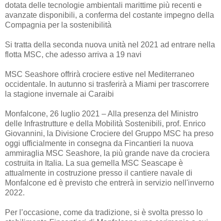
dotata delle tecnologie ambientali marittime più recenti e
avanzate disponibili, a conferma del costante impegno della
Compagnia per la sostenibilità
Si tratta della seconda nuova unità nel 2021 ad entrare nella
flotta MSC, che adesso arriva a 19 navi
MSC Seashore offrirà crociere estive nel Mediterraneo
occidentale. In autunno si trasferirà a Miami per trascorrere
la stagione invernale ai Caraibi
Monfalcone, 26 luglio 2021 – Alla presenza del Ministro
delle Infrastrutture e della Mobilità Sostenibili, prof. Enrico
Giovannini, la Divisione Crociere del Gruppo MSC ha preso
oggi ufficialmente in consegna da Fincantieri la nuova
ammiraglia MSC Seashore, la più grande nave da crociera
costruita in Italia. La sua gemella MSC Seascape è
attualmente in costruzione presso il cantiere navale di
Monfalcone ed è previsto che entrerà in servizio nell'inverno
2022.
Per l’occasione, come da tradizione, si è svolta presso lo