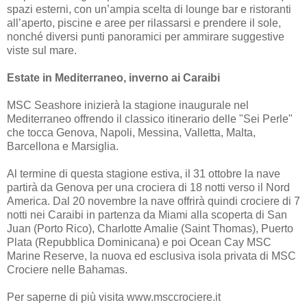
spazi esterni, con un’ampia scelta di lounge bar e ristoranti
all’aperto, piscine e aree per rilassarsi e prendere il sole,
nonché diversi punti panoramici per ammirare suggestive
viste sul mare.
Estate in Mediterraneo, inverno ai Caraibi
MSC Seashore inizierà la stagione inaugurale nel
Mediterraneo offrendo il classico itinerario delle "Sei Perle"
che tocca Genova, Napoli, Messina, Valletta, Malta,
Barcellona​​ e Marsiglia.
Al termine di questa stagione estiva, il 31 ottobre la nave
partirà da Genova per una crociera di 18 notti verso il Nord
America. Dal 20 novembre la nave offrirà quindi crociere di 7
notti nei Caraibi in partenza da Miami alla scoperta di San
Juan (Porto Rico), Charlotte Amalie (Saint Thomas), Puerto
Plata (Repubblica Dominicana) e poi Ocean Cay MSC
Marine Reserve, la nuova ed esclusiva isola privata di MSC
Crociere nelle Bahamas.
Per saperne di più visita www.msccrociere.it