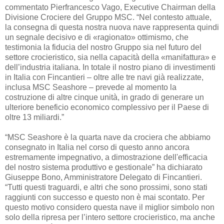
commentato Pierfrancesco Vago, Executive Chairman della
Divisione Crociere del Gruppo MSC. “Nel contesto attuale,
la consegna di questa nostra nuova nave rappresenta quindi
un segnale decisivo e di «ragionato» ottimismo, che
testimonia la fiducia del nostro Gruppo sia nel futuro del
settore crocieristico, sia nella capacità della «manifattura» e
dell’industria italiana. In totale il nostro piano di investimenti
in Italia con Fincantieri – oltre alle tre navi già realizzate,
inclusa MSC Seashore – prevede al momento la
costruzione di altre cinque unità, in grado di generare un
ulteriore beneficio economico complessivo per il Paese di
oltre 13 miliardi.”
“MSC Seashore è la quarta nave da crociera che abbiamo
consegnato in Italia nel corso di questo anno ancora
estremamente impegnativo, a dimostrazione dell'efficacia
del nostro sistema produttivo e gestionale” ha dichiarato
Giuseppe Bono, Amministratore Delegato di Fincantieri.
“Tutti questi traguardi, e altri che sono prossimi, sono stati
raggiunti con successo e questo non è mai scontato. Per
questo motivo considero questa nave il miglior simbolo non
solo della ripresa per l’intero settore crocieristico, ma anche