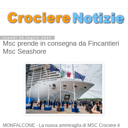
lunedì 26 luglio 2021
Msc prende in consegna da Fincantieri
Msc Seashore
MONFALCONE - La nuova ammiraglia di MSC Crociere è