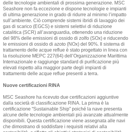
delle tecnologie ambientali di prossima generazione. MSC
Seashore non fa eccezione e dispone tecnologie e impianti
di ultima generazione in grado di ridurre al minimo l’impatto
sull’ambiente. Ciò comprende sistemi ibridi di lavaggio dei
gas di scarico (EGCS) e sistemi selettivi di riduzione
catalitica (SCR) all’avanguardia, ottenendo una riduzione
del 98% delle emissioni di ossido di zolfo (SOx) e riducendo
le emissioni di ossido di azoto (NOx) del 90%. Il sistema di
trattamento delle acque reflue è stato progettato in linea con
la risoluzione MEPC 227(64) dell’Organizzazione Marittima
Internazionale e raggiunge standard di purificazione più
elevati rispetto alla maggior parte degli impianti di
trattamento delle acque reflue presenti a terra.
Nuove certificazioni RINA
MSC Seashore ha ricevuto due certificazioni aggiuntive
dalla società di classificazione RINA. La prima è la
certificazione “Sustainable Ship” poiché la nave presenta
alcune delle tecnologie ambientali più avanzate attualmente
disponibili. Questa certificazione viene assegnata alle navi
che dimostrano di soddisfare i requisiti relativi alla