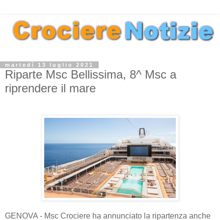
martedì 13 luglio 2021
Riparte Msc Bellissima, 8^ Msc a
riprendere il mare
GENOVA - Msc Crociere ha annunciato la ripartenza anche