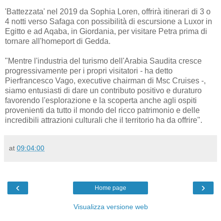
'Battezzata' nel 2019 da Sophia Loren, offrirà itinerari di 3 o
4 notti verso Safaga con possibilità di escursione a Luxor in
Egitto e ad Aqaba, in Giordania, per visitare Petra prima di
tornare all'homeport di Gedda.
"Mentre l'industria del turismo dell'Arabia Saudita cresce
progressivamente per i propri visitatori - ha detto
Pierfrancesco Vago, executive chairman di Msc Cruises -,
siamo entusiasti di dare un contributo positivo e duraturo
favorendo l'esplorazione e la scoperta anche agli ospiti
provenienti da tutto il mondo del ricco patrimonio e delle
incredibili attrazioni culturali che il territorio ha da offrire".
at
09:04:00
‹
›
Home page
Visualizza versione web