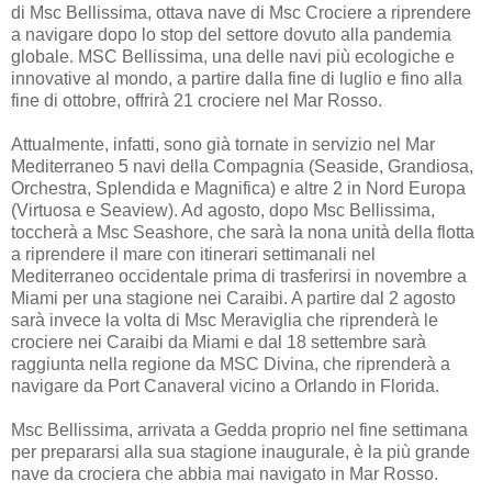
di Msc Bellissima, ottava nave di Msc Crociere a riprendere
a navigare dopo lo stop del settore dovuto alla pandemia
globale. MSC Bellissima, una delle navi più ecologiche e
innovative al mondo, a partire dalla fine di luglio e fino alla
fine di ottobre, offrirà 21 crociere nel Mar Rosso.
Attualmente, infatti, sono già tornate in servizio nel Mar
Mediterraneo 5 navi della Compagnia (Seaside, Grandiosa,
Orchestra, Splendida e Magnifica) e altre 2 in Nord Europa
(Virtuosa e Seaview). Ad agosto, dopo Msc Bellissima,
toccherà a Msc Seashore, che sarà la nona unità della flotta
a riprendere il mare con itinerari settimanali nel
Mediterraneo occidentale prima di trasferirsi in novembre a
Miami per una stagione nei Caraibi. A partire dal 2 agosto
sarà invece la volta di Msc Meraviglia che riprenderà le
crociere nei Caraibi da Miami e dal 18 settembre sarà
raggiunta nella regione da MSC Divina, che riprenderà a
navigare da Port Canaveral vicino a Orlando in Florida.
Msc Bellissima, arrivata a Gedda proprio nel fine settimana
per prepararsi alla sua stagione inaugurale, è la più grande
nave da crociera che abbia mai navigato in Mar Rosso.