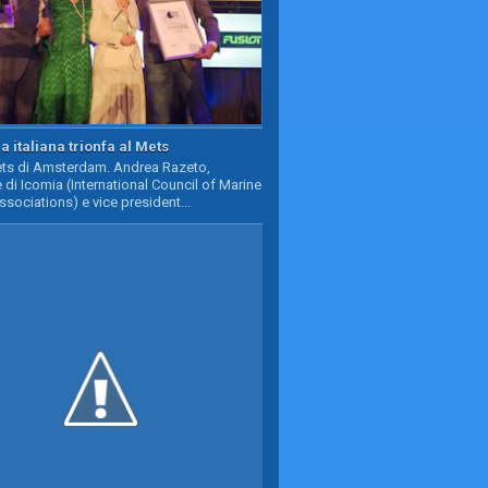
a italiana trionfa al Mets
Mets di Amsterdam. Andrea Razeto,
 di Icomia (International Council of Marine
ssociations) e vice president...