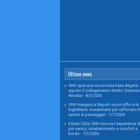
Ultime news
GNV apre una nuova linea Italia-Algeria: 
agosto il collegamento diretto Civitavec
Annaba
- 8/5/2026
GNV inaugura a Napoli i nuovi uffici e la
biglietteria: investimenti per rafforzare il
servizi ai passeggeri
- 7/7/2026
Estate 2026, GNV rinnova l’esperienza di
più servizi, intrattenimento e comfort a
bordo
- 7/2/2026