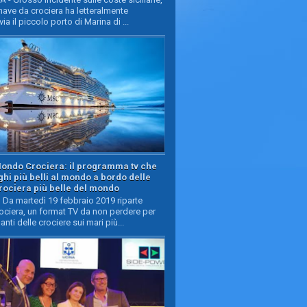
ave da crociera ha letteralmente
ia il piccolo porto di Marina di ...
Mondo Crociera: il programma tv che
oghi più belli al mondo a bordo delle
rociera più belle del mondo
Da martedì 19 febbraio 2019 riparte
ciera, un format TV da non perdere per
manti delle crociere sui mari più...