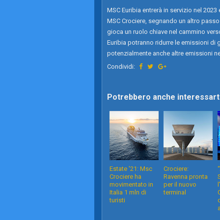
MSC Euribia entrerà in servizio nel 2023 
MSC Crociere, segnando un altro passo in
gioca un ruolo chiave nel cammino vers
Euribia potranno ridurre le emissioni di 
potenzialmente anche altre emissioni nel
Condividi:
Potrebbero anche interessarti
Estate '21: Msc
Crociere:
Crociere ha
Ravenna pronta
movimentato in
per il nuovo
Italia 1 mln di
terminal
turisti