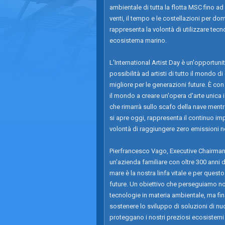
ambientale di tutta la flotta MSC fino ad
venti, il tempo e le costellazioni per dom
rappresenta la volontà di utilizzare tecn
ecosistema marino.
L'International Artist Day è un'opportuni
possibilità ad artisti di tutto il mondo d
migliore per le generazioni future. È con 
il mondo a creare un'opera d'arte unica
che rimarrà sullo scafo della nave mentre 
si apre oggi, rappresenta il continuo i
volontà di raggiungere zero emissioni net
Pierfrancesco Vago, Executive Chairman
un'azienda familiare con oltre 300 anni 
mare è la nostra linfa vitale e per ques
future. Un obiettivo che perseguiamo no
tecnologie in materia ambientale, ma fi
sostenere lo sviluppo di soluzioni di n
proteggano i nostri preziosi ecosistemi 