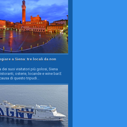
iare a Siena: tre locali da non
a dei suoi visitatori più golosi, Siena
ristoranti, osterie, locande e wine bar.E
causa di questo tripudi...