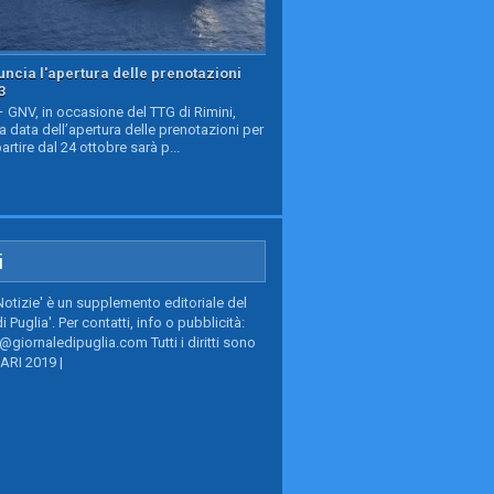
ncia l'apertura delle prenotazioni
3
GNV, in occasione del TTG di Rimini,
a data dell’apertura delle prenotazioni per
partire dal 24 ottobre sarà p...
i
Notizie' è un supplemento editoriale del
i Puglia'. Per contatti, info o pubblicità:
giornaledipuglia.com Tutti i diritti sono
BARI 2019 |