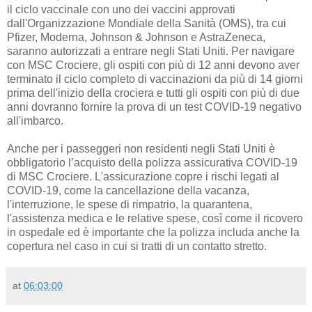
il ciclo vaccinale con uno dei vaccini approvati
dall'Organizzazione Mondiale della Sanità (OMS), tra cui
Pfizer, Moderna, Johnson & Johnson e AstraZeneca,
saranno autorizzati a entrare negli Stati Uniti. Per navigare
con MSC Crociere, gli ospiti con più di 12 anni devono aver
terminato il ciclo completo di vaccinazioni da più di 14 giorni
prima dell'inizio della crociera e tutti gli ospiti con più di due
anni dovranno fornire la prova di un test COVID-19 negativo
all'imbarco.
Anche per i passeggeri non residenti negli Stati Uniti è
obbligatorio l’acquisto della polizza assicurativa COVID-19
di MSC Crociere. L'assicurazione copre i rischi legati al
COVID-19, come la cancellazione della vacanza,
l'interruzione, le spese di rimpatrio, la quarantena,
l'assistenza medica e le relative spese, così come il ricovero
in ospedale ed è importante che la polizza includa anche la
copertura nel caso in cui si tratti di un contatto stretto.
at
06:03:00