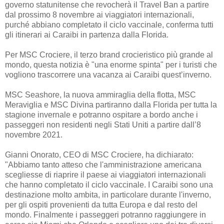
governo statunitense che revocherà il Travel Ban a partire
dal prossimo 8 novembre ai viaggiatori internazionali,
purché abbiano completato il ciclo vaccinale, conferma tutti
gli itinerari ai Caraibi in partenza dalla Florida.
Per MSC Crociere, il terzo brand crocieristico più grande al
mondo, questa notizia è "una enorme spinta" per i turisti che
vogliono trascorrere una vacanza ai Caraibi quest’inverno.
MSC Seashore, la nuova ammiraglia della flotta, MSC
Meraviglia e MSC Divina partiranno dalla Florida per tutta la
stagione invernale e potranno ospitare a bordo anche i
passeggeri non residenti negli Stati Uniti a partire dall’8
novembre 2021.
Gianni Onorato, CEO di MSC Crociere, ha dichiarato:
"Abbiamo tanto atteso che l'amministrazione americana
scegliesse di riaprire il paese ai viaggiatori internazionali
che hanno completato il ciclo vaccinale. I Caraibi sono una
destinazione molto ambita, in particolare durante l'inverno,
per gli ospiti provenienti da tutta Europa e dal resto del
mondo. Finalmente i passeggeri potranno raggiungere in