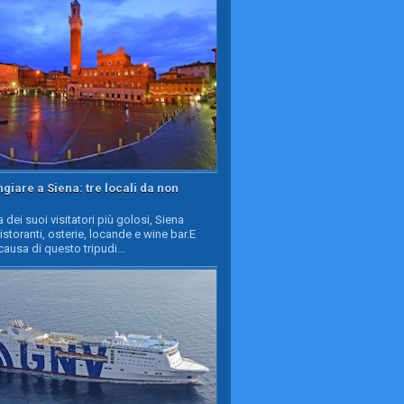
iare a Siena: tre locali da non
a dei suoi visitatori più golosi, Siena
ristoranti, osterie, locande e wine bar.E
causa di questo tripudi...