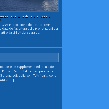
ncia l'apertura delle prenotazioni
3
GNV, in occasione del TTG di Rimini,
a data dell’apertura delle prenotazioni per
partire dal 24 ottobre sarà p...
i
Notizie' è un supplemento editoriale del
i Puglia'. Per contatti, info o pubblicità:
giornaledipuglia.com Tutti i diritti sono
BARI 2019 |