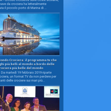
ave da crociera ha letteralmente
ia il piccolo porto di Marina di ...
Mondo Crociera: il programma tv che
oghi più belli al mondo a bordo delle
rociera più belle del mondo
Da martedì 19 febbraio 2019 riparte
ciera, un format TV da non perdere per
manti delle crociere sui mari più...