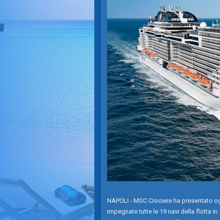
NAPOLI - MSC Crociere ha presentato ogg
impegnate tutte le 19 navi della flotta in