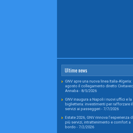
Ultime news
GNV apre una nuova linea Italia-Algeria: 
agosto il collegamento diretto Civitavec
Annaba
- 8/5/2026
GNV inaugura a Napoli i nuovi uffici e la
biglietteria: investimenti per rafforzare il
servizi ai passeggeri
- 7/7/2026
Estate 2026, GNV rinnova l’esperienza di
più servizi, intrattenimento e comfort a
bordo
- 7/2/2026