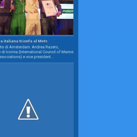
a italiana trionfa al Mets
Mets di Amsterdam. Andrea Razeto,
 di Icomia (International Council of Marine
ssociations) e vice president...