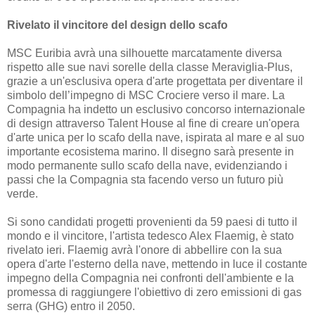
Rivelato il vincitore del design dello scafo
MSC Euribia avrà una silhouette marcatamente diversa
rispetto alle sue navi sorelle della classe Meraviglia-Plus,
grazie a un'esclusiva opera d'arte progettata per diventare il
simbolo dell’impegno di MSC Crociere verso il mare. La
Compagnia ha indetto un esclusivo concorso internazionale
di design attraverso Talent House al fine di creare un'opera
d'arte unica per lo scafo della nave, ispirata al mare e al suo
importante ecosistema marino. Il disegno sarà presente in
modo permanente sullo scafo della nave, evidenziando i
passi che la Compagnia sta facendo verso un futuro più
verde.
Si sono candidati progetti provenienti da 59 paesi di tutto il
mondo e il vincitore, l'artista tedesco Alex Flaemig, è stato
rivelato ieri. Flaemig avrà l'onore di abbellire con la sua
opera d'arte l'esterno della nave, mettendo in luce il costante
impegno della Compagnia nei confronti dell'ambiente e la
promessa di raggiungere l'obiettivo di zero emissioni di gas
serra (GHG) entro il 2050.