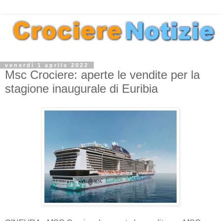
venerdì 1 aprile 2022
Msc Crociere: aperte le vendite per la
stagione inaugurale di Euribia