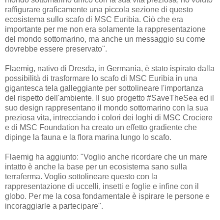
raffigurare graficamente una piccola sezione di questo
ecosistema sullo scafo di MSC Euribia. Ciò che era
importante per me non era solamente la rappresentazione
del mondo sottomarino, ma anche un messaggio su come
dovrebbe essere preservato".
Flaemig, nativo di Dresda, in Germania, è stato ispirato dalla
possibilità di trasformare lo scafo di MSC Euribia in una
gigantesca tela galleggiante per sottolineare l'importanza
del rispetto dell'ambiente. Il suo progetto #SaveTheSea ed il
suo design rappresentano il mondo sottomarino con la sua
preziosa vita, intrecciando i colori dei loghi di MSC Crociere
e di MSC Foundation ha creato un effetto gradiente che
dipinge la fauna e la flora marina lungo lo scafo.
Flaemig ha aggiunto: "Voglio anche ricordare che un mare
intatto è anche la base per un ecosistema sano sulla
terraferma. Voglio sottolineare questo con la
rappresentazione di uccelli, insetti e foglie e infine con il
globo. Per me la cosa fondamentale è ispirare le persone e
incoraggiarle a partecipare".