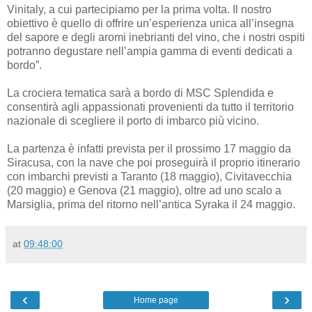
Vinitaly, a cui partecipiamo per la prima volta. Il nostro
obiettivo è quello di offrire un’esperienza unica all’insegna
del sapore e degli aromi inebrianti del vino, che i nostri ospiti
potranno degustare nell’ampia gamma di eventi dedicati a
bordo”.
La crociera tematica sarà a bordo di MSC Splendida e
consentirà agli appassionati provenienti da tutto il territorio
nazionale di scegliere il porto di imbarco più vicino.
La partenza è infatti prevista per il prossimo 17 maggio da
Siracusa, con la nave che poi proseguirà il proprio itinerario
con imbarchi previsti a Taranto (18 maggio), Civitavecchia
(20 maggio) e Genova (21 maggio), oltre ad uno scalo a
Marsiglia, prima del ritorno nell’antica Syraka il 24 maggio.
at
09:48:00
‹
›
Home page