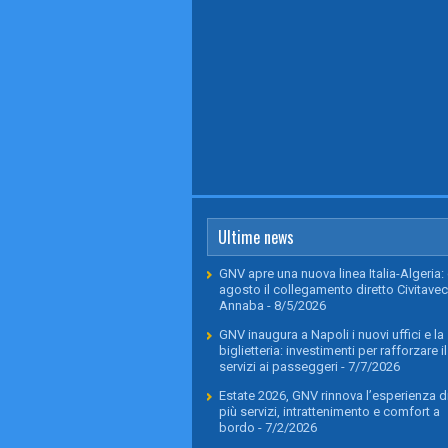
Ultime news
GNV apre una nuova linea Italia-Algeria: 
agosto il collegamento diretto Civitavec
Annaba
- 8/5/2026
GNV inaugura a Napoli i nuovi uffici e la
biglietteria: investimenti per rafforzare il
servizi ai passeggeri
- 7/7/2026
Estate 2026, GNV rinnova l’esperienza di
più servizi, intrattenimento e comfort a
bordo
- 7/2/2026