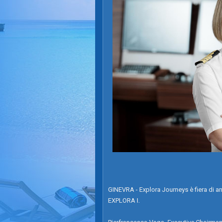
GINEVRA - Explora Journeys è fiera di 
EXPLORA I.