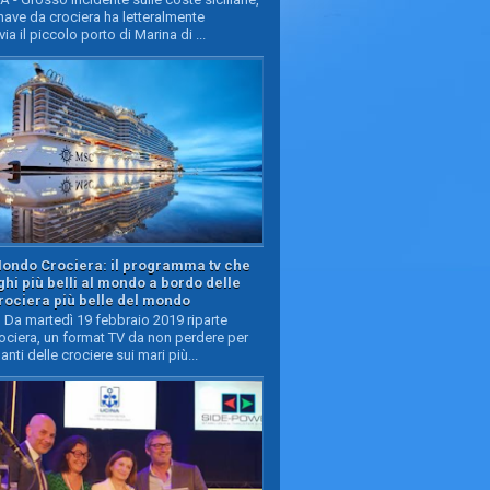
ave da crociera ha letteralmente
ia il piccolo porto di Marina di ...
Mondo Crociera: il programma tv che
oghi più belli al mondo a bordo delle
rociera più belle del mondo
Da martedì 19 febbraio 2019 riparte
ciera, un format TV da non perdere per
manti delle crociere sui mari più...