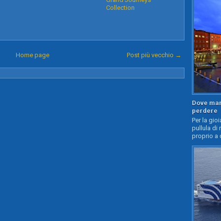
Collection
Home page
Post più vecchio →
Dove mang
perdere
Per la gioi
pullula di 
proprio a 