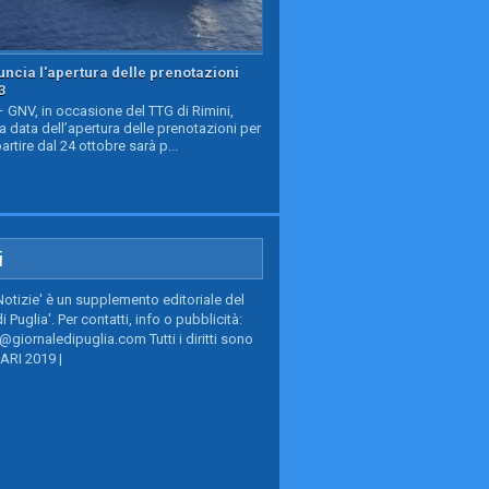
ncia l'apertura delle prenotazioni
3
GNV, in occasione del TTG di Rimini,
a data dell’apertura delle prenotazioni per
partire dal 24 ottobre sarà p...
i
Notizie' è un supplemento editoriale del
i Puglia'. Per contatti, info o pubblicità:
giornaledipuglia.com Tutti i diritti sono
BARI 2019 |