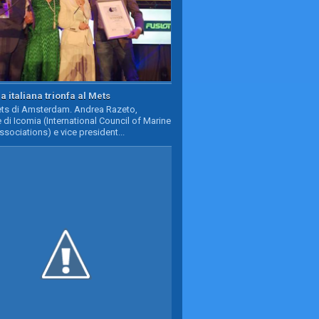
a italiana trionfa al Mets
Mets di Amsterdam. Andrea Razeto,
 di Icomia (International Council of Marine
ssociations) e vice president...