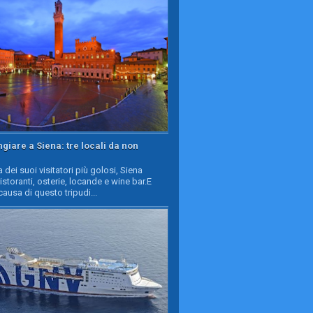
iare a Siena: tre locali da non
a dei suoi visitatori più golosi, Siena
ristoranti, osterie, locande e wine bar.E
causa di questo tripudi...