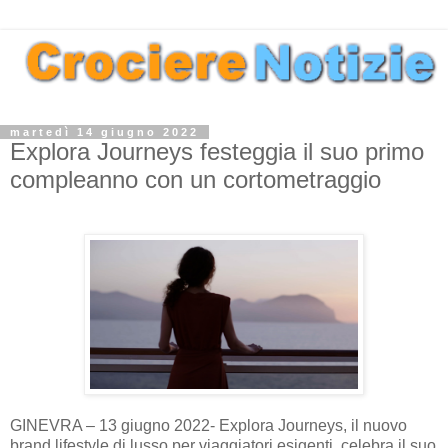
martedì 14 giugno 2022
Explora Journeys festeggia il suo primo
compleanno con un cortometraggio
GINEVRA – 13 giugno 2022- Explora Journeys, il nuovo
brand lifestyle di lusso per viaggiatori esigenti, celebra il suo