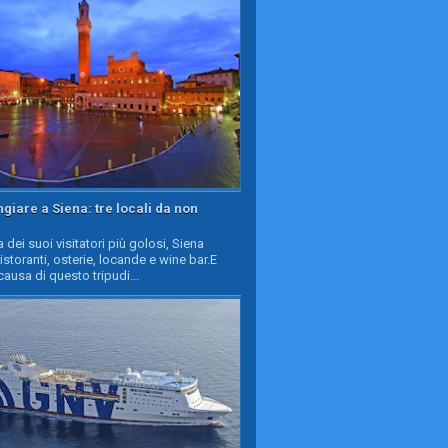
iare a Siena: tre locali da non
a dei suoi visitatori più golosi, Siena
ristoranti, osterie, locande e wine bar.E
causa di questo tripudi...