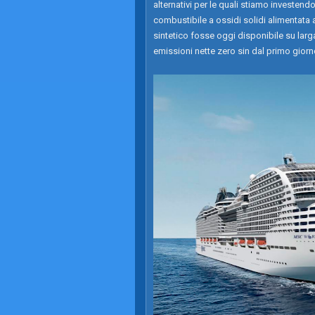
alternativi per le quali stiamo investend
combustibile a ossidi solidi alimentata
sintetico fosse oggi disponibile su lar
emissioni nette zero sin dal primo gior