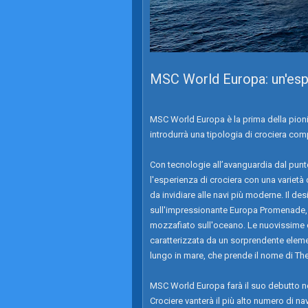
MSC World Europa: un'espe
MSC World Europa è la prima della pioni
introdurrà una tipologia di crociera com
Con tecnologie all’avanguardia dal punto
l'esperienza di crociera con una varietà
da invidiare alle navi più moderne. Il d
sull'impressionante Europa Promenade, 
mozzafiato sull'oceano. Le nuovissime 
caratterizzata da un sorprendente element
lungo in mare, che prende il nome di T
MSC World Europa farà il suo debutto n
Crociere vanterà il più alto numero di na