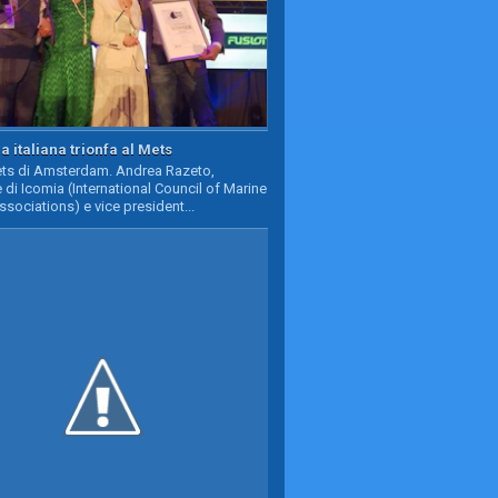
a italiana trionfa al Mets
Mets di Amsterdam. Andrea Razeto,
 di Icomia (International Council of Marine
ssociations) e vice president...