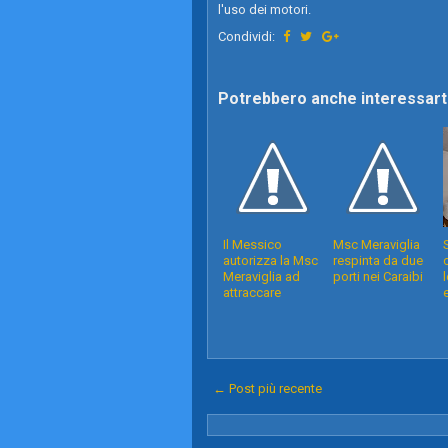
l'uso dei motori.
Condividi:
Potrebbero anche interessarti
Il Messico
Msc Meraviglia
autorizza la Msc
respinta da due
Meraviglia ad
porti nei Caraibi
attraccare
← Post più recente