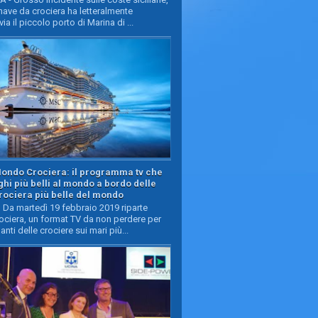
ave da crociera ha letteralmente
ia il piccolo porto di Marina di ...
Mondo Crociera: il programma tv che
oghi più belli al mondo a bordo delle
rociera più belle del mondo
Da martedì 19 febbraio 2019 riparte
ciera, un format TV da non perdere per
manti delle crociere sui mari più...