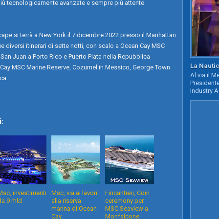
 più tecnologicamente avanzate e sempre più attente
ape si terrà a New York il 7 dicembre 2022 presso il Manhattan
e diversi itinerari di sette notti, con scalo a Ocean Cay MSC
San Juan a Porto Rico e Puerto Plata nella Repubblica
La Nautic
 Cay MSC Marine Reserve, Cozumel in Messico, George Town
Al via il 
ca.
Presidente
Industry A
:
Msc, investimenti
Msc, via ai lavori
Fincantieri, Coin
da 9 mld
alla riserva
ceremony per
marina di Ocean
MSC Seaview a
Cay
Monfalcone