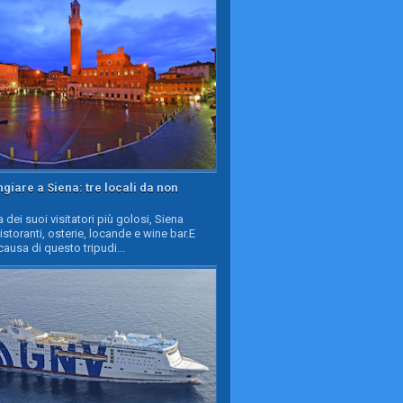
iare a Siena: tre locali da non
a dei suoi visitatori più golosi, Siena
ristoranti, osterie, locande e wine bar.E
causa di questo tripudi...