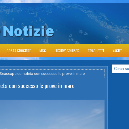
COSTA CROCIERE
MSC
LUXURY CRUISES
TRAGHETTI
YACHT
 Seascape completa con successo le prove in mare
eta con successo le prove in mare