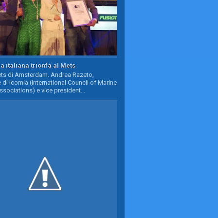
a italiana trionfa al Mets
Mets di Amsterdam. Andrea Razeto,
 di Icomia (International Council of Marine
ssociations) e vice president...