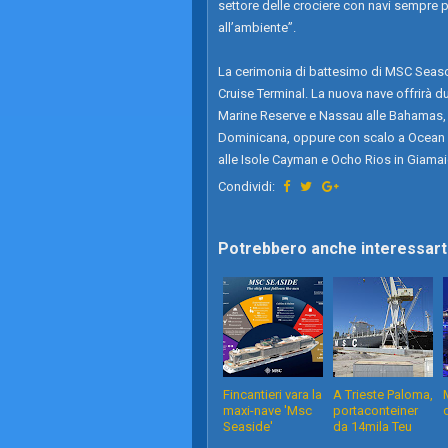
settore delle crociere con navi sempre
all’ambiente”.
La cerimonia di battesimo di MSC Seasc
Cruise Terminal. La nuova nave offrirà du
Marine Reserve e Nassau alle Bahamas, 
Dominicana, oppure con scalo a Ocean
alle Isole Cayman e Ocho Rios in Giamai
Condividi:
Potrebbero anche interessarti
Fincantieri vara la
A Trieste Paloma,
maxi-nave 'Msc
portaconteiner
Seaside'
da 14mila Teu