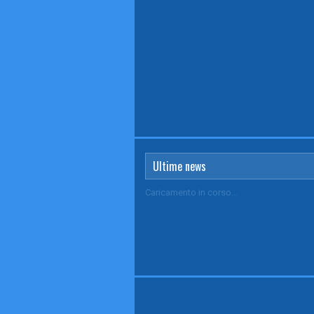
Ultime news
Caricamento in corso...