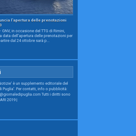
ncia l'apertura delle prenotazioni
3
GNV, in occasione del TTG di Rimini,
a data dell’apertura delle prenotazioni per
partire dal 24 ottobre sarà p...
i
Notizie' è un supplemento editoriale del
i Puglia'. Per contatti, info o pubblicità:
giornaledipuglia.com Tutti i diritti sono
BARI 2019 |