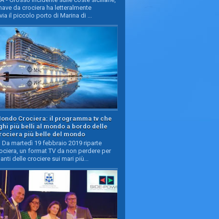
ave da crociera ha letteralmente
ia il piccolo porto di Marina di ...
Mondo Crociera: il programma tv che
oghi più belli al mondo a bordo delle
rociera più belle del mondo
Da martedì 19 febbraio 2019 riparte
ciera, un format TV da non perdere per
manti delle crociere sui mari più...