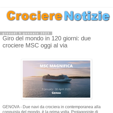
giovedì 5 gennaio 2023
Giro del mondo in 120 giorni: due
crociere MSC oggi al via
GENOVA - Due navi da crociera in contemporanea alla
conquista del mondo, è la prima volta. Protagoniste di