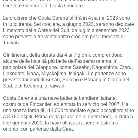
Direttore Generale di Costa Crociere.
Le crociere che Costa Serena offrirà in Asia nel 2023 sono
in tutto trenta. Sei crociere, a giugno 2023, saranno dedicate
il mercato della Corea del Sud; da luglio a settembre 2023
sono previste altre ventiquattro crociere per il mercato di
Taiwan.
Gli itinerari, della durata dai 4 ai 7 giorni, comprendono
alcune delle località più belle dell’estremo oriente, in
particolare del Giappone, come Sasebo, Kagoshima, Otaru,
Hakodate, Naha, Miyakojima, Ishigaki. Le partenze sono
previste dai porti di Busan, Sokcho e Pohang in Corea del
Sud, e di Keelung, a Taiwan.
Costa Serena è una nave battente bandiera italiana,
costruita da Fincantieri ed entrata in servizio nel 2007. Ha
una stazza lorda di 114.000 tonnellate e può accogliere sino
a 3.780 ospiti. Prima della pausa nelle operazioni, iniziata a
fine gennaio 2020, la nave offriva crociere in estremo
oriente, con partenze dalla Cina.