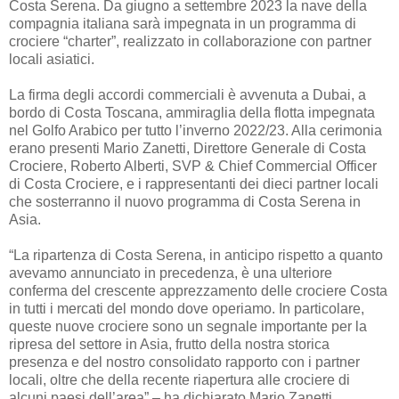
Costa Serena. Da giugno a settembre 2023 la nave della
compagnia italiana sarà impegnata in un programma di
crociere “charter”, realizzato in collaborazione con partner
locali asiatici.
La firma degli accordi commerciali è avvenuta a Dubai, a
bordo di Costa Toscana, ammiraglia della flotta impegnata
nel Golfo Arabico per tutto l’inverno 2022/23. Alla cerimonia
erano presenti Mario Zanetti, Direttore Generale di Costa
Crociere, Roberto Alberti, SVP & Chief Commercial Officer
di Costa Crociere, e i rappresentanti dei dieci partner locali
che sosterranno il nuovo programma di Costa Serena in
Asia.
“La ripartenza di Costa Serena, in anticipo rispetto a quanto
avevamo annunciato in precedenza, è una ulteriore
conferma del crescente apprezzamento delle crociere Costa
in tutti i mercati del mondo dove operiamo. In particolare,
queste nuove crociere sono un segnale importante per la
ripresa del settore in Asia, frutto della nostra storica
presenza e del nostro consolidato rapporto con i partner
locali, oltre che della recente riapertura alle crociere di
alcuni paesi dell’area” – ha dichiarato Mario Zanetti,