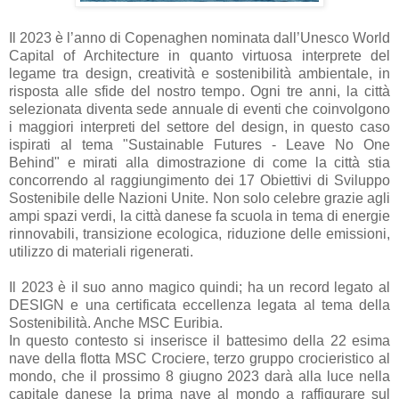
Il 2023 è l’anno di Copenaghen nominata dall’Unesco World
Capital of Architecture in quanto virtuosa interprete del
legame tra design, creatività e sostenibilità ambientale, in
risposta alle sfide del nostro tempo. Ogni tre anni, la città
selezionata diventa sede annuale di eventi che coinvolgono
i maggiori interpreti del settore del design, in questo caso
ispirati al tema "Sustainable Futures - Leave No One
Behind" e mirati alla dimostrazione di come la città stia
concorrendo al raggiungimento dei 17 Obiettivi di Sviluppo
Sostenibile delle Nazioni Unite. Non solo celebre grazie agli
ampi spazi verdi, la città danese fa scuola in tema di energie
rinnovabili, transizione ecologica, riduzione delle emissioni,
utilizzo di materiali rigenerati.
Il 2023 è il suo anno magico quindi; ha un record legato al
DESIGN e una certificata eccellenza legata al tema della
Sostenibilità. Anche MSC Euribia.
In questo contesto si inserisce il battesimo della 22 esima
nave della flotta MSC Crociere, terzo gruppo crocieristico al
mondo, che il prossimo 8 giugno 2023 darà alla luce nella
capitale danese la prima nave al mondo a raffigurare sul