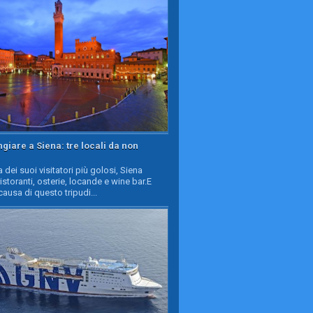
iare a Siena: tre locali da non
a dei suoi visitatori più golosi, Siena
ristoranti, osterie, locande e wine bar.E
causa di questo tripudi...