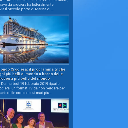
ave da crociera ha letteralmente
ia il piccolo porto di Marina di ...
Mondo Crociera: il programma tv che
oghi più belli al mondo a bordo delle
rociera più belle del mondo
Da martedì 19 febbraio 2019 riparte
ciera, un format TV da non perdere per
manti delle crociere sui mari più...