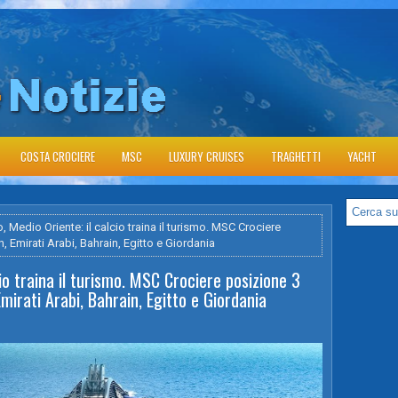
COSTA CROCIERE
MSC
LUXURY CRUISES
TRAGHETTI
YACHT
, Medio Oriente: il calcio traina il turismo. MSC Crociere
, Emirati Arabi, Bahrain, Egitto e Giordania
io traina il turismo. MSC Crociere posizione 3
mirati Arabi, Bahrain, Egitto e Giordania