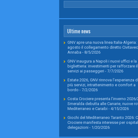
Ultime news
GNV apre una nuova linea Italia-Algeria: 
agosto il collegamento diretto Civitavec
Annaba
- 8/5/2026
GNV inaugura a Napoli i nuovi uffici e la
biglietteria: investimenti per rafforzare il
servizi ai passeggeri
- 7/7/2026
Estate 2026, GNV rinnova l’esperienza di
più servizi, intrattenimento e comfort a
bordo
- 7/2/2026
Costa Crociere presenta l’inverno 2026/
Smeralda debutta alle Canarie, nuove rot
Mediterraneo e Caraibi
- 4/15/2026
Giochi del Mediterraneo Taranto 2026: 
Crociere manifesta interesse per ospital
delegazioni
- 1/20/2026