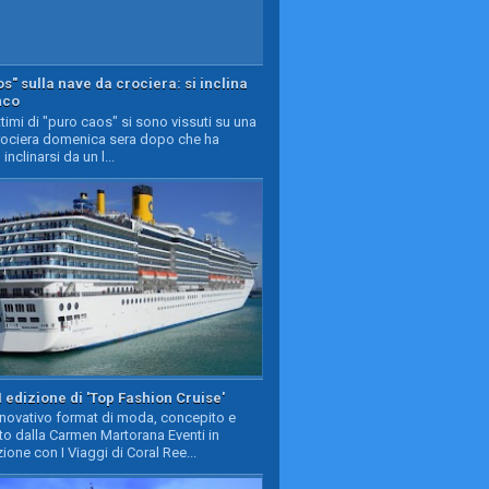
s" sulla nave da crociera: si inclina
nco
timi di "puro caos" si sono vissuti su una
rociera domenica sera dopo che ha
 inclinarsi da un l...
II edizione di 'Top Fashion Cruise'
nnovativo format di moda, concepito e
to dalla Carmen Martorana Eventi in
ione con I Viaggi di Coral Ree...