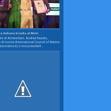
a italiana trionfa al Mets
Mets di Amsterdam. Andrea Razeto,
 di Icomia (International Council of Marine
ssociations) e vice president...