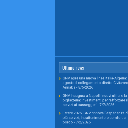
Ultime news
GNV apre una nuova linea Italia-Algeria: 
agosto il collegamento diretto Civitavec
Annaba
- 8/5/2026
GNV inaugura a Napoli i nuovi uffici e la
biglietteria: investimenti per rafforzare il
servizi ai passeggeri
- 7/7/2026
Estate 2026, GNV rinnova l’esperienza di
più servizi, intrattenimento e comfort a
bordo
- 7/2/2026