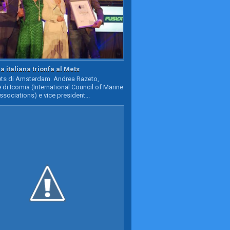
a italiana trionfa al Mets
Mets di Amsterdam. Andrea Razeto,
 di Icomia (International Council of Marine
ssociations) e vice president...