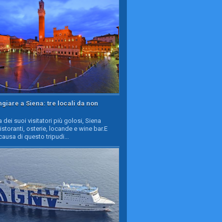
iare a Siena: tre locali da non
a dei suoi visitatori più golosi, Siena
ristoranti, osterie, locande e wine bar.E
causa di questo tripudi...