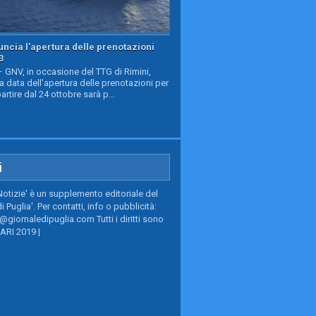
ncia l'apertura delle prenotazioni
3
GNV, in occasione del TTG di Rimini,
a data dell’apertura delle prenotazioni per
partire dal 24 ottobre sarà p...
i
Notizie' è un supplemento editoriale del
i Puglia'. Per contatti, info o pubblicità:
giornaledipuglia.com Tutti i diritti sono
BARI 2019 |