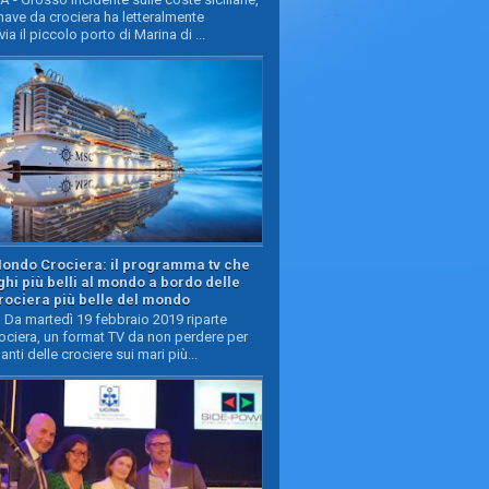
ave da crociera ha letteralmente
ia il piccolo porto di Marina di ...
Mondo Crociera: il programma tv che
oghi più belli al mondo a bordo delle
rociera più belle del mondo
Da martedì 19 febbraio 2019 riparte
ciera, un format TV da non perdere per
manti delle crociere sui mari più...