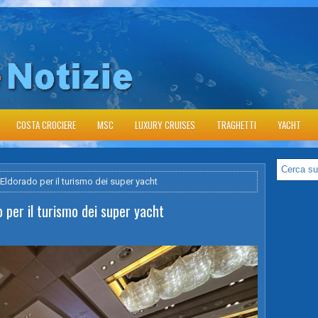
COSTA CROCIERE
MSC
LUXURY CRUISES
TRAGHETTI
YACHT
Eldorado per il turismo dei super yacht
o per il turismo dei super yacht