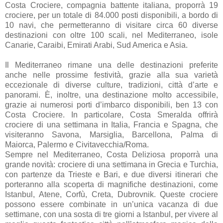
Costa Crociere, compagnia battente italiana, proporrà 19
crociere, per un totale di 84.000 posti disponibili, a bordo di
10 navi, che permetteranno di visitare circa 60 diverse
destinazioni con oltre 100 scali, nel Mediterraneo, isole
Canarie, Caraibi, Emirati Arabi, Sud America e Asia.
Il Mediterraneo rimane una delle destinazioni preferite
anche nelle prossime festività, grazie alla sua varietà
eccezionale di diverse culture, tradizioni, città d’arte e
panorami. È, inoltre, una destinazione molto accessibile,
grazie ai numerosi porti d’imbarco disponibili, ben 13 con
Costa Crociere. In particolare, Costa Smeralda offrirà
crociere di una settimana in Italia, Francia e Spagna, che
visiteranno Savona, Marsiglia, Barcellona, Palma di
Maiorca, Palermo e Civitavecchia/Roma.
Sempre nel Mediterraneo, Costa Deliziosa proporrà una
grande novità: crociere di una settimana in Grecia e Turchia,
con partenze da Trieste e Bari, e due diversi itinerari che
porteranno alla scoperta di magnifiche destinazioni, come
Istanbul, Atene, Corfù, Creta, Dubrovnik. Queste crociere
possono essere combinate in un’unica vacanza di due
settimane, con una sosta di tre giorni a Istanbul, per vivere al