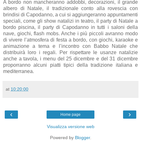
A bordo non mancheranno addobbi, decorazioni, il grande
albero di Natale, il tradizionale conto alla rovescia con
brindisi di Capodanno, a cui si aggiungeranno appuntamenti
speciali, come gli show natalizi in teatro, il party di Natale a
bordo piscina, il party di Capodanno in tutti i saloni della
nave, giochi, flash mobs. Anche i più piccoli avranno modo
di vivere l’atmosfera di festa a bordo, con giochi, karaoke e
animazione a tema e l’incontro con Babbo Natale che
distribuirà loro i regali. Per rispettare le usanze natalizie
anche a tavola, i menu del 25 dicembre e del 31 dicembre
proporranno alcuni piatti tipici della tradizione italiana e
mediterranea.
at
10:20:00
‹
›
Home page
Visualizza versione web
Powered by
Blogger
.