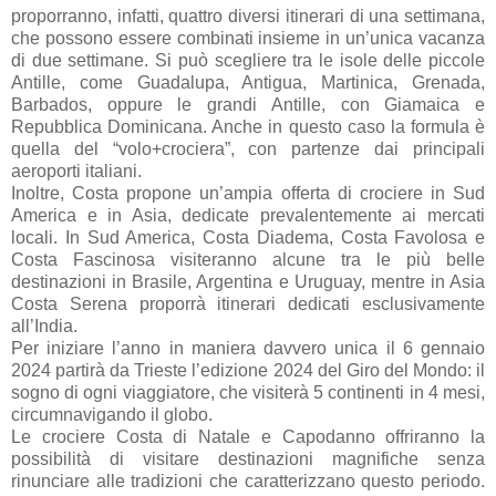
proporranno, infatti, quattro diversi itinerari di una settimana,
che possono essere combinati insieme in un’unica vacanza
di due settimane. Si può scegliere tra le isole delle piccole
Antille, come Guadalupa, Antigua, Martinica, Grenada,
Barbados, oppure le grandi Antille, con Giamaica e
Repubblica Dominicana. Anche in questo caso la formula è
quella del “volo+crociera”, con partenze dai principali
aeroporti italiani.
Inoltre, Costa propone un’ampia offerta di crociere in Sud
America e in Asia, dedicate prevalentemente ai mercati
locali. In Sud America, Costa Diadema, Costa Favolosa e
Costa Fascinosa visiteranno alcune tra le più belle
destinazioni in Brasile, Argentina e Uruguay, mentre in Asia
Costa Serena proporrà itinerari dedicati esclusivamente
all’India.
Per iniziare l’anno in maniera davvero unica il 6 gennaio
2024 partirà da Trieste l’edizione 2024 del Giro del Mondo: il
sogno di ogni viaggiatore, che visiterà 5 continenti in 4 mesi,
circumnavigando il globo.
Le crociere Costa di Natale e Capodanno offriranno la
possibilità di visitare destinazioni magnifiche senza
rinunciare alle tradizioni che caratterizzano questo periodo.