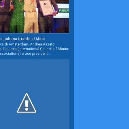
a italiana trionfa al Mets
Mets di Amsterdam. Andrea Razeto,
 di Icomia (International Council of Marine
ssociations) e vice president...