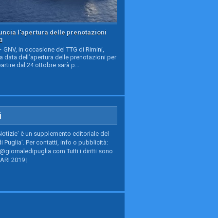
ncia l'apertura delle prenotazioni
3
GNV, in occasione del TTG di Rimini,
a data dell’apertura delle prenotazioni per
partire dal 24 ottobre sarà p...
i
Notizie' è un supplemento editoriale del
i Puglia'. Per contatti, info o pubblicità:
giornaledipuglia.com Tutti i diritti sono
BARI 2019 |