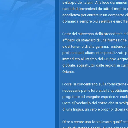
sviluppo dei talenti. Alla luce dei numeri 
candidati provenienti da tutto il mondo
eccellenza per entrare in un comparto c
domanda sempre più selettiva e un’off
Forte del successo della precedente ediz
affinato gli standard di una formazione s
e del turismo di alta gamma, rendendoli 
professionali altamente specializzate p
immediato all'interno del Gruppo Acquera 
globale, soprattutto dalle regioni in cu
Oriente.
I corsi si concentrano sulla formazione 
necessarie per le loro attività quotidiane
progettare ed eseguire esperienze esclusi
Fiore all’occhiello del corso che si svol
di una lingua, un vero e proprio idioma 
Oltre a creare una forza lavoro qualific