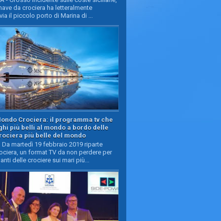
ave da crociera ha letteralmente
ia il piccolo porto di Marina di ...
Mondo Crociera: il programma tv che
oghi più belli al mondo a bordo delle
rociera più belle del mondo
Da martedì 19 febbraio 2019 riparte
ciera, un format TV da non perdere per
manti delle crociere sui mari più...