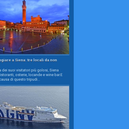
iare a Siena: tre locali da non
a dei suoi visitatori più golosi, Siena
ristoranti, osterie, locande e wine bar.E
causa di questo tripudi...