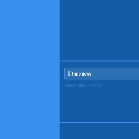
Ultime news
Caricamento in corso...