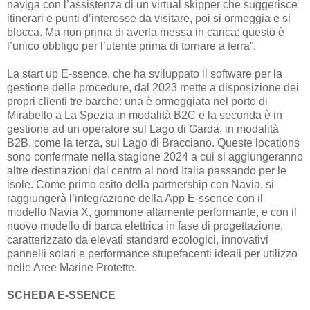
naviga con l’assistenza di un virtual skipper che suggerisce
itinerari e punti d’interesse da visitare, poi si ormeggia e si
blocca. Ma non prima di averla messa in carica: questo è
l’unico obbligo per l’utente prima di tornare a terra”.
La start up E-ssence, che ha sviluppato il software per la
gestione delle procedure, dal 2023 mette a disposizione dei
propri clienti tre barche: una è ormeggiata nel porto di
Mirabello a La Spezia in modalità B2C e la seconda è in
gestione ad un operatore sul Lago di Garda, in modalità
B2B, come la terza, sul Lago di Bracciano. Queste locations
sono confermate nella stagione 2024 a cui si aggiungeranno
altre destinazioni dal centro al nord Italia passando per le
isole. Come primo esito della partnership con Navia, si
raggiungerà l’integrazione della App E-ssence con il
modello Navia X, gommone altamente performante, e con il
nuovo modello di barca elettrica in fase di progettazione,
caratterizzato da elevati standard ecologici, innovativi
pannelli solari e performance stupefacenti ideali per utilizzo
nelle Aree Marine Protette.
SCHEDA E-SSENCE