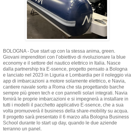
BOLOGNA - Due start up con la stessa anima, green.
Giovani imprenditori con l’obiettivo di rivoluzionare la blue
economy e il settore del nautico elettrico in Italia. Nasce
dalla partnership tra E-ssence, progetto pensato a Bologna
e lanciato nel 2023 in Liguria e Lombardia per il noleggio via
app di imbarcazioni a motore solamente elettrico, e Navia,
cantiere navale sorto a Roma che sta progettando barche
sempre più green tech e con pannelli solari integrati. Navia
fornirà le proprie imbarcazioni e si impegnerà a installare in
tutti i modelli il pacchetto applicativo E-ssence, che a sua
volta promuoverà il business della share-mobility su acqua.
Il progetto sarà presentato il 6 marzo alla Bologna Business
School durante lo start up day, quando le due aziende
terranno un panel.