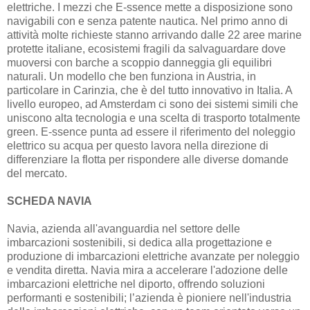
elettriche. I mezzi che E-ssence mette a disposizione sono
navigabili con e senza patente nautica. Nel primo anno di
attività molte richieste stanno arrivando dalle 22 aree marine
protette italiane, ecosistemi fragili da salvaguardare dove
muoversi con barche a scoppio danneggia gli equilibri
naturali. Un modello che ben funziona in Austria, in
particolare in Carinzia, che è del tutto innovativo in Italia. A
livello europeo, ad Amsterdam ci sono dei sistemi simili che
uniscono alta tecnologia e una scelta di trasporto totalmente
green. E-ssence punta ad essere il riferimento del noleggio
elettrico su acqua per questo lavora nella direzione di
differenziare la flotta per rispondere alle diverse domande
del mercato.
SCHEDA NAVIA
Navia, azienda all'avanguardia nel settore delle
imbarcazioni sostenibili, si dedica alla progettazione e
produzione di imbarcazioni elettriche avanzate per noleggio
e vendita diretta. Navia mira a accelerare l'adozione delle
imbarcazioni elettriche nel diporto, offrendo soluzioni
performanti e sostenibili; l’azienda è pioniere nell'industria