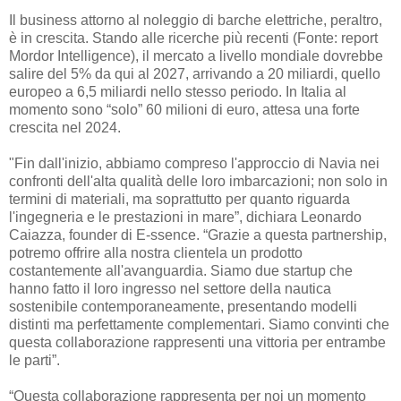
Il business attorno al noleggio di barche elettriche, peraltro,
è in crescita. Stando alle ricerche più recenti (Fonte: report
Mordor Intelligence), il mercato a livello mondiale dovrebbe
salire del 5% da qui al 2027, arrivando a 20 miliardi, quello
europeo a 6,5 miliardi nello stesso periodo. In Italia al
momento sono “solo” 60 milioni di euro, attesa una forte
crescita nel 2024.
"Fin dall'inizio, abbiamo compreso l'approccio di Navia nei
confronti dell'alta qualità delle loro imbarcazioni; non solo in
termini di materiali, ma soprattutto per quanto riguarda
l'ingegneria e le prestazioni in mare”, dichiara Leonardo
Caiazza, founder di E-ssence. “Grazie a questa partnership,
potremo offrire alla nostra clientela un prodotto
costantemente all'avanguardia. Siamo due startup che
hanno fatto il loro ingresso nel settore della nautica
sostenibile contemporaneamente, presentando modelli
distinti ma perfettamente complementari. Siamo convinti che
questa collaborazione rappresenti una vittoria per entrambe
le parti”.
“Questa collaborazione rappresenta per noi un momento