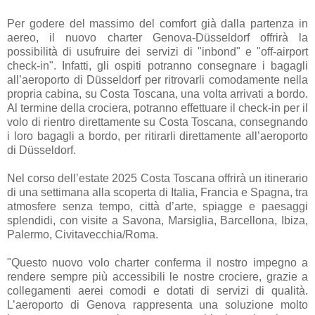
Per godere del massimo del comfort già dalla partenza in
aereo, il nuovo charter Genova-Düsseldorf offrirà la
possibilità di usufruire dei servizi di "inbond" e "off-airport
check-in". Infatti, gli ospiti potranno consegnare i bagagli
all’aeroporto di Düsseldorf per ritrovarli comodamente nella
propria cabina, su Costa Toscana, una volta arrivati a bordo.
Al termine della crociera, potranno effettuare il check-in per il
volo di rientro direttamente su Costa Toscana, consegnando
i loro bagagli a bordo, per ritirarli direttamente all’aeroporto
di Düsseldorf.
Nel corso dell’estate 2025 Costa Toscana offrirà un itinerario
di una settimana alla scoperta di Italia, Francia e Spagna, tra
atmosfere senza tempo, città d’arte, spiagge e paesaggi
splendidi, con visite a Savona, Marsiglia, Barcellona, Ibiza,
Palermo, Civitavecchia/Roma.
"Questo nuovo volo charter conferma il nostro impegno a
rendere sempre più accessibili le nostre crociere, grazie a
collegamenti aerei comodi e dotati di servizi di qualità.
L’aeroporto di Genova rappresenta una soluzione molto