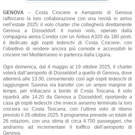
GENOVA
– Costa Crociere e Aeroporto di Genova
rafforzano la loro collaborazione con una novità in arrivo
nell’estate 2025: il volo charter che collegherà direttamente
Genova a Düsseldorf. Il nuovo volo, operato dalla
compagnia aerea Condor con un Airbus A320 da 180 posti,
è dedicato agli ospiti tedeschi di Costa Crociere, con
l’obiettivo di rendere ancora più comode e accessibili le
crociere nel Mediterraneo in partenza dalla Liguria.
Ogni domenica, dal 4 maggio al 19 ottobre 2025, il charter
volerà dall’aeroporto di Düsseldorf a quello di Genova, dove
atterrerà alle 13.30, consentendo così agli ospiti tedeschi di
raggiungere Savona via transfer con un ampio margine di
tempo, per imbacarsi a bordo di Costa Toscana. Il volo
ripartirà alle 14.20 da Genova a Düsseldorf, riportando a
casa gli ospiti tedeschi che invece avranno terminato la loro
crociera su Costa Toscana, con l’ultimo volo di ritorno
previsto il 26 ottobre 2025. Il programma prevede un totale di
26 rotazioni, con una stima di circa 4.700 passeggeri, che
andranno ad incrementare il traffico dell’aeroporto di
Genova.