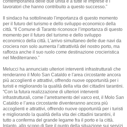
contemporanea delle due unità e a tutte le imprese e i
lavoratori che hanno contribuito a questo successo."
Il sindaco ha sottolineato l'importanza di questo momento
per il futuro del turismo e dello sviluppo economico della
città. “Il Comune di Taranto riconosce l’importanza di questo
momento per il futuro del turismo e dello sviluppo
economico della città. L’arrivo simultaneo delle due navi da
crociera non solo aumenta l’attrattività del nostro porto, ma
rafforza anche il suo ruolo come destinazione crocieristica
nel Mediterraneo."
Melucci ha annunciato ulteriori interventi infrastrutturali che
renderanno il Molo San Cataldo e l'area circostante ancora
più accoglienti e attrattivi, offrendo nuove opportunità per i
turisti e migliorando la qualità della vita dei cittadini tarantini.
“Con la futura realizzazione di ulteriori interventi
infrastrutturali, come l’arretramento del varco est, il Molo San
Cataldo e l’area circostante diventeranno ancora più
accoglienti e attrattivi, offrendo nuove opportunità per i turisti
e migliorando la qualità della vita dei cittadini tarantini, il
tutto a conferma del grande legame fra il porto e la città.
Intanto, allo scopo di fare il punto della situazione sui servizi