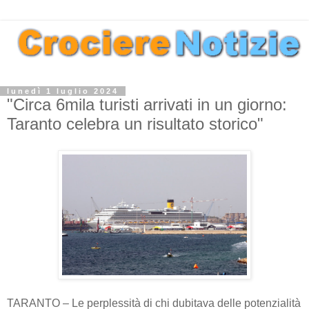
lunedì 1 luglio 2024
"Circa 6mila turisti arrivati in un giorno:
Taranto celebra un risultato storico"
TARANTO – Le perplessità di chi dubitava delle potenzialità