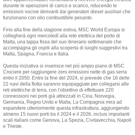
durante le operazioni di carico e scarico, riducendo le
emissioni nocive derivanti dai generatori diesel ausiliari che
funzionano con olio combustibile pesante.
Fino alla fine della stagione estiva, MSC World Europa si
collegherà ogni mercoledì alla rete elettrica del porto di
Malta, una tappa fissa del suo itinerario settimanale che
accompagna gli ospiti alla scoperta di luoghi suggestivi tra
Malta, Spagna, Francia e Italia.
Questa iniziativa si inserisce nel più ampio piano di MSC
Crociere per raggiungere zero emissioni nette di gas serra
entro il 2050. Entro la fine del 2024, si prevede che 16 delle
22 navi della flotta saranno equipaggiate per collegarsi alle
reti elettriche di terra, con l'obiettivo di effettuare 220
connessioni nei porti già attrezzati in Cina, Norvegia,
Germania, Regno Unito e Malta. La Compagnia mira ad
espandere ulteriormente questa infrastruttura, aggiungendo
almeno 15 nuovi porti tra il 2024 e il 2026, inclusi importanti
scali italiani come Genova, La Spezia, Civitavecchia, Napoli
e Trieste.