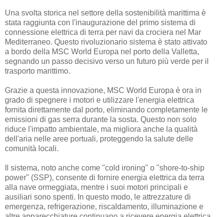
Una svolta storica nel settore della sostenibilità marittima è
stata raggiunta con l'inaugurazione del primo sistema di
connessione elettrica di terra per navi da crociera nel Mar
Mediterraneo. Questo rivoluzionario sistema è stato attivato
a bordo della MSC World Europa nel porto della Valletta,
segnando un passo decisivo verso un futuro più verde per il
trasporto marittimo.
Grazie a questa innovazione, MSC World Europa è ora in
grado di spegnere i motori e utilizzare l'energia elettrica
fornita direttamente dal porto, eliminando completamente le
emissioni di gas serra durante la sosta. Questo non solo
riduce l'impatto ambientale, ma migliora anche la qualità
dell'aria nelle aree portuali, proteggendo la salute delle
comunità locali.
Il sistema, noto anche come "cold ironing" o "shore-to-ship
power" (SSP), consente di fornire energia elettrica da terra
alla nave ormeggiata, mentre i suoi motori principali e
ausiliari sono spenti. In questo modo, le attrezzature di
emergenza, refrigerazione, riscaldamento, illuminazione e
altre apparecchiature continuano a ricevere energia elettrica