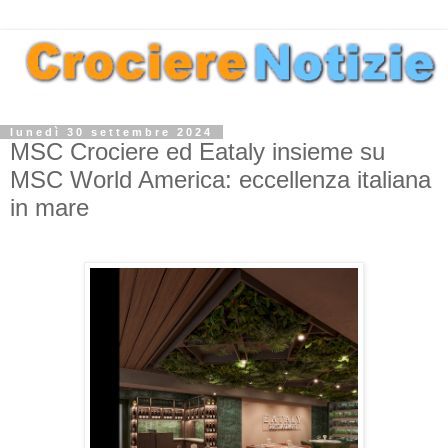
lunedì 30 settembre 2024
MSC Crociere ed Eataly insieme su
MSC World America: eccellenza italiana
in mare