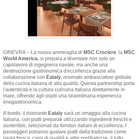
GINEVRA – La nuova ammiraglia di
MSC Crociere
, la
MSC
World America
, si prepara a diventare non solo un
capolavoro di ingegneria navale, ma anche una
destinazione gastronomica d'eccellenza grazie alla
collaborazione con
Eataly
, rinomato ambasciatore globale
della cucina italiana di alta qualità. Questa partnership porta
l'autenticità e la cultura culinaria italiana direttamente in
mare, offrendo agli ospiti una straordinaria esperienza
enogastronomica.
A bordo, il ristorante
Eataly
sarà un omaggio alla cucina
italiana, con piatti preparati utilizzando ingredienti freschi e
sostenibili, selezionati da fornitori italiani di eccellenza. I
passeggeri potranno gustare piatti della tradizione come
pasta fresca, carni di qualità e altre prelibatezze, il tutto