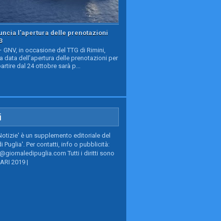
ncia l'apertura delle prenotazioni
3
GNV, in occasione del TTG di Rimini,
a data dell’apertura delle prenotazioni per
partire dal 24 ottobre sarà p...
i
Notizie' è un supplemento editoriale del
i Puglia'. Per contatti, info o pubblicità:
giornaledipuglia.com Tutti i diritti sono
BARI 2019 |