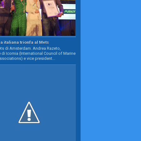
a italiana trionfa al Mets
Mets di Amsterdam. Andrea Razeto,
 di Icomia (International Council of Marine
ssociations) e vice president...