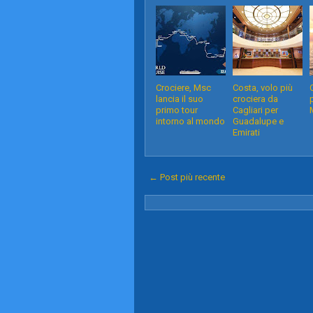
Crociere, Msc
Costa, volo più
lancia il suo
crociera da
primo tour
Cagliari per
intorno al mondo
Guadalupe e
Emirati
← Post più recente