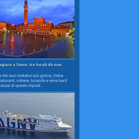
iare a Siena: tre locali da non
a dei suoi visitatori più golosi, Siena
ristoranti, osterie, locande e wine bar.E
causa di questo tripudi...