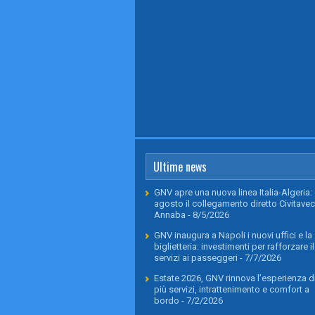
Ultime news
GNV apre una nuova linea Italia-Algeria: 
agosto il collegamento diretto Civitavec
Annaba
- 8/5/2026
GNV inaugura a Napoli i nuovi uffici e la
biglietteria: investimenti per rafforzare il
servizi ai passeggeri
- 7/7/2026
Estate 2026, GNV rinnova l’esperienza di
più servizi, intrattenimento e comfort a
bordo
- 7/2/2026