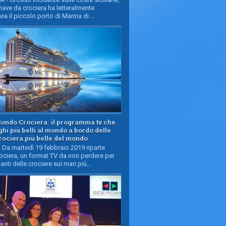
ave da crociera ha letteralmente
ia il piccolo porto di Marina di ...
Mondo Crociera: il programma tv che
oghi più belli al mondo a bordo delle
rociera più belle del mondo
Da martedì 19 febbraio 2019 riparte
ciera, un format TV da non perdere per
manti delle crociere sui mari più...