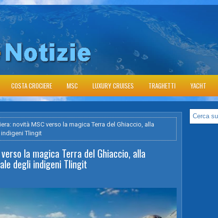
COSTA CROCIERE
MSC
LUXURY CRUISES
TRAGHETTI
YACHT
iera: novità MSC verso la magica Terra del Ghiaccio, alla
indigeni Tlingit
 verso la magica Terra del Ghiaccio, alla
le degli indigeni Tlingit