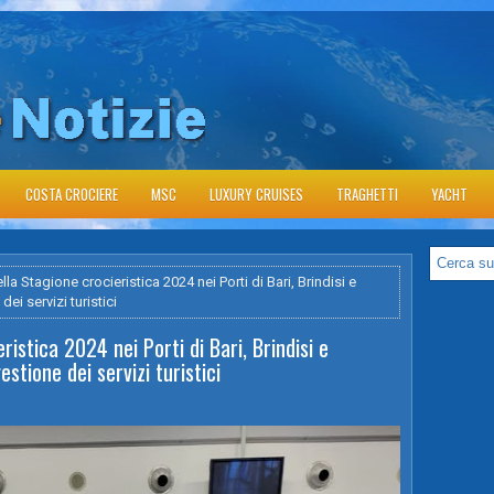
COSTA CROCIERE
MSC
LUXURY CRUISES
TRAGHETTI
YACHT
a Stagione crocieristica 2024 nei Porti di Bari, Brindisi e
ei servizi turistici
istica 2024 nei Porti di Bari, Brindisi e
stione dei servizi turistici