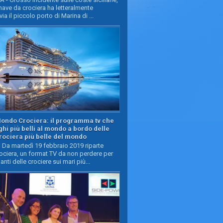
ave da crociera ha letteralmente
ia il piccolo porto di Marina di ...
Mondo Crociera: il programma tv che
oghi più belli al mondo a bordo delle
rociera più belle del mondo
Da martedì 19 febbraio 2019 riparte
ciera, un format TV da non perdere per
manti delle crociere sui mari più...