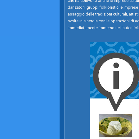
che ha coinvolto anche le imprese cultural
danzatori, gruppi folkloristici e imprese
assaggio delle tradizioni culturali, art
svolte in sinergia con le operazioni di a
immediatamente immerso nell’autenticità