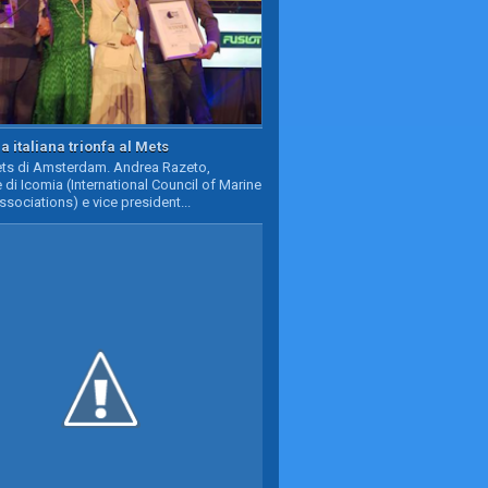
a italiana trionfa al Mets
Mets di Amsterdam. Andrea Razeto,
 di Icomia (International Council of Marine
ssociations) e vice president...