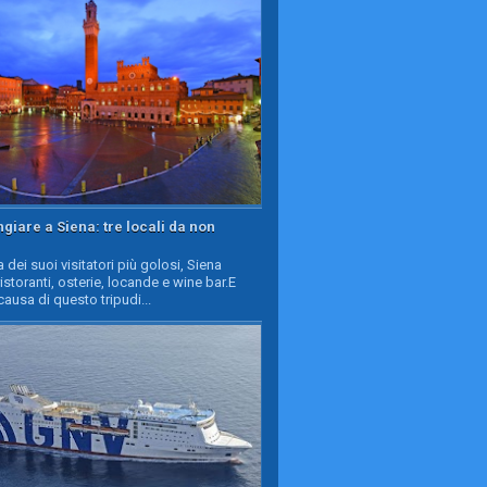
iare a Siena: tre locali da non
a dei suoi visitatori più golosi, Siena
ristoranti, osterie, locande e wine bar.E
causa di questo tripudi...