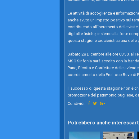
Le attività di accoglienza e informazion
anche avuto un impatto positivo sul territ
contribuendo all'incremento delle visite ai
digitali e fisiche, insieme alla forte com
questa stagione crocieristica una delle pi
Sabato 28 Dicembre alle ore 08:30, al Ter
MSC Sinfonia sarà accolto con la banda 
Pane, Ricotta e Confetture delle aziende 
coordinamento della Pro Loco Ruvo di Pu
Il successo di questa stagione non è che
promozione del patrimonio pugliese, des
Condividi:
Potrebbero anche interessarti