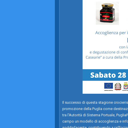
Il successo di questa stagione crocieri
promozione della Puglia come destinazion
tra l'Autorità di Sistema Portuale, Pug
campo un modello di accoglienza e infor
soddisfacente, contribuendo a rafforzare i