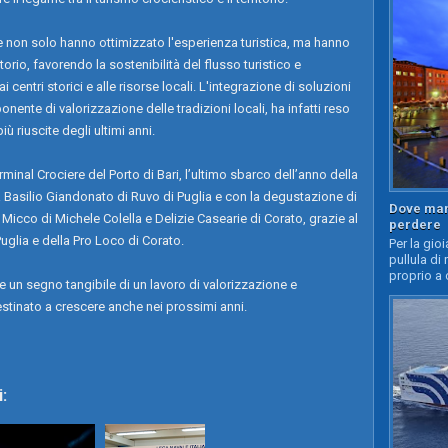
e non solo hanno ottimizzato l'esperienza turistica, ma hanno
orio, favorendo la sostenibilità del flusso turistico e
 centri storici e alle risorse locali. L'integrazione di soluzioni
ponente di valorizzazione delle tradizioni locali, ha infatti reso
ù riuscite degli ultimi anni.
minal Crociere del Porto di Bari, l’ultimo sbarco dell’anno della
Basilio Giandonato di Ruvo di Puglia e con la degustazione di
Dove mang
Micco di Michele Colella e Delizie Casearie di Corato, grazie al
perdere
glia e della Pro Loco di Corato.
Per la gioi
pullula di 
proprio a 
 un segno tangibile di un lavoro di valorizzazione e
tinato a crescere anche nei prossimi anni.
: