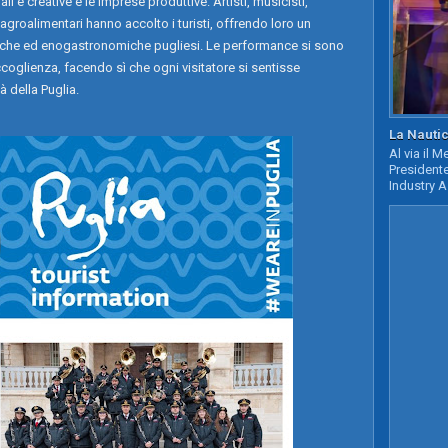
i e creative e le imprese produttive. Artisti, musicisti,
 agroalimentari hanno accolto i turisti, offrendo loro un
istiche ed enogastronomiche pugliesi. Le performance si sono
ccoglienza, facendo sì che ogni visitatore si sentisse
 della Puglia.
La Nautic
Al via il 
Presidente
Industry A