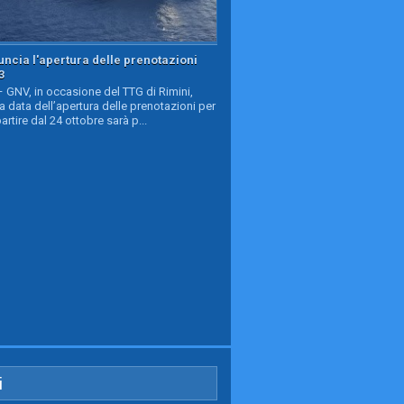
ncia l'apertura delle prenotazioni
3
GNV, in occasione del TTG di Rimini,
a data dell’apertura delle prenotazioni per
partire dal 24 ottobre sarà p...
i